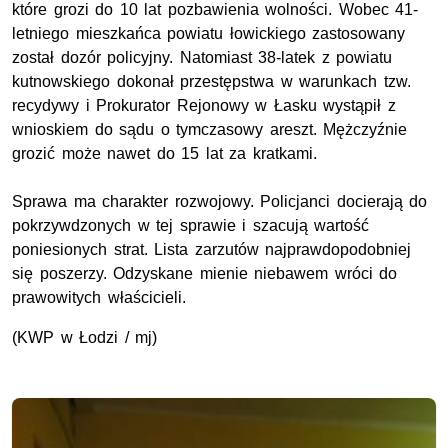
które grozi do 10 lat pozbawienia wolności. Wobec 41-
letniego mieszkańca powiatu łowickiego zastosowany
został dozór policyjny. Natomiast 38-latek z powiatu
kutnowskiego dokonał przestępstwa w warunkach tzw.
recydywy i Prokurator Rejonowy w Łasku wystąpił z
wnioskiem do sądu o tymczasowy areszt. Mężczyźnie
grozić może nawet do 15 lat za kratkami.
Sprawa ma charakter rozwojowy. Policjanci docierają do
pokrzywdzonych w tej sprawie i szacują wartość
poniesionych strat. Lista zarzutów najprawdopodobniej
się poszerzy. Odzyskane mienie niebawem wróci do
prawowitych właścicieli.
(KWP w Łodzi / mj)