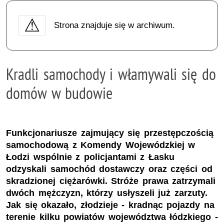
Strona znajduje się w archiwum.
Kradli samochody i włamywali się do
domów w budowie
Funkcjonariusze zajmujący się przestępczością
samochodową z Komendy Wojewódzkiej w
Łodzi wspólnie z policjantami z Łasku
odzyskali samochód dostawczy oraz części od
skradzionej ciężarówki. Stróże prawa zatrzymali
dwóch mężczyzn, którzy usłyszeli już zarzuty.
Jak się okazało, złodzieje - kradnąc pojazdy na
terenie kilku powiatów województwa łódzkiego -