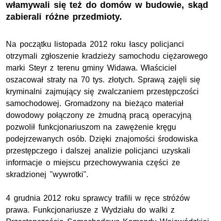
włamywali się też do domów w budowie, skąd
zabierali różne przedmioty.
Na początku listopada 2012 roku łascy policjanci
otrzymali zgłoszenie kradzieży samochodu ciężarowego
marki Steyr z terenu gminy Widawa. Właściciel
oszacował straty na 70 tys. złotych. Sprawą zajęli się
kryminalni zajmujący się zwalczaniem przestępczości
samochodowej. Gromadzony na bieżąco materiał
dowodowy połączony ze żmudną pracą operacyjną
pozwolił funkcjonariuszom na zawężenie kręgu
podejrzewanych osób. Dzięki znajomości środowiska
przestępczego i dalszej analizie policjanci uzyskali
informacje o miejscu przechowywania części ze
skradzionej "wywrotki".
4 grudnia 2012 roku sprawcy trafili w ręce stróżów
prawa. Funkcjonariusze z Wydziału do walki z