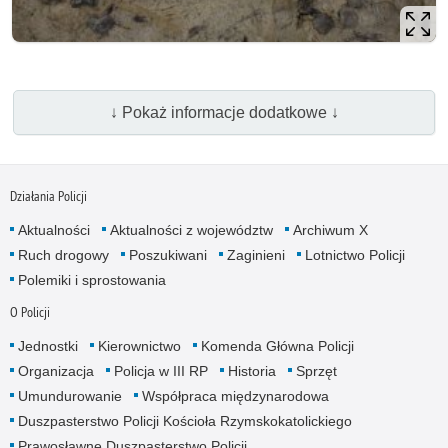
↓ Pokaż informacje dodatkowe ↓
Działania Policji
Aktualności
Aktualności z województw
Archiwum X
Ruch drogowy
Poszukiwani
Zaginieni
Lotnictwo Policji
Polemiki i sprostowania
O Policji
Jednostki
Kierownictwo
Komenda Główna Policji
Organizacja
Policja w III RP
Historia
Sprzęt
Umundurowanie
Współpraca międzynarodowa
Duszpasterstwo Policji Kościoła Rzymskokatolickiego
Prawosławne Duszpasterstwo Policji