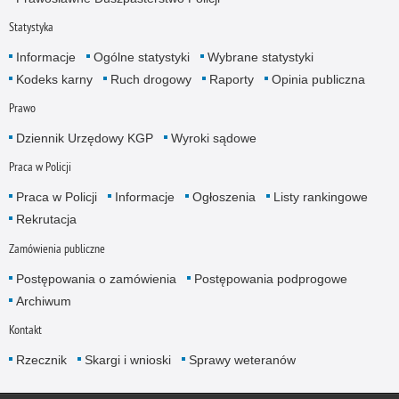
Statystyka
Informacje
Ogólne statystyki
Wybrane statystyki
Kodeks karny
Ruch drogowy
Raporty
Opinia publiczna
Prawo
Dziennik Urzędowy KGP
Wyroki sądowe
Praca w Policji
Praca w Policji
Informacje
Ogłoszenia
Listy rankingowe
Rekrutacja
Zamówienia publiczne
Postępowania o zamówienia
Postępowania podprogowe
Archiwum
Kontakt
Rzecznik
Skargi i wnioski
Sprawy weteranów