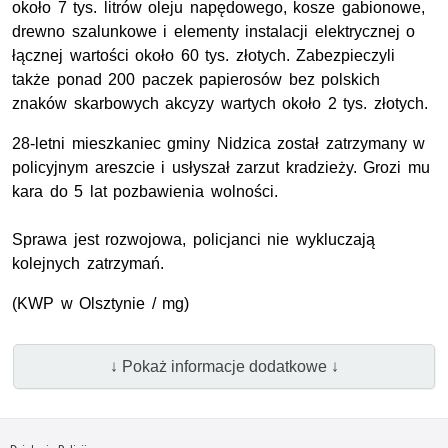
około 7 tys. litrów oleju napędowego, kosze gabionowe,
drewno szalunkowe i elementy instalacji elektrycznej o
łącznej wartości około 60 tys. złotych. Zabezpieczyli
także ponad 200 paczek papierosów bez polskich
znaków skarbowych akcyzy wartych około 2 tys. złotych.
28-letni mieszkaniec gminy Nidzica został zatrzymany w
policyjnym areszcie i usłyszał zarzut kradzieży. Grozi mu
kara do 5 lat pozbawienia wolności.
Sprawa jest rozwojowa, policjanci nie wykluczają
kolejnych zatrzymań.
(KWP w Olsztynie / mg)
↓ Pokaż informacje dodatkowe ↓