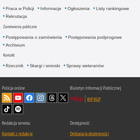
Praca w Policji
Informacje
Ogłoszenia
Listy rankingowe
Rekrutacja
Zamówienia publiczne
Postępowania o zamówienia
Postępowania podprogowe
Archiwum
Kontakt
Rzecznik
Skargi i wnioski
Sprawy weteranów
Policja
online
Biuletyn Informacji Publicznej
BIP KGP
Redakcja serwisu
Dostępność
Kontakt z redakcją
Deklaracja dostępności