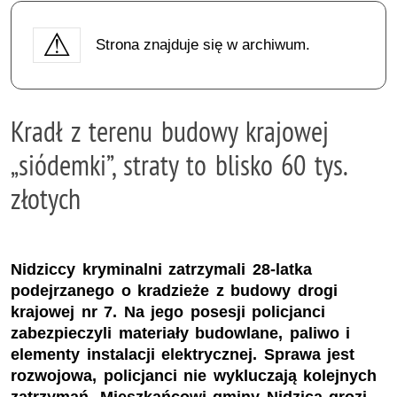
Strona znajduje się w archiwum.
Kradł z terenu budowy krajowej
„siódemki”, straty to blisko 60 tys.
złotych
Nidziccy kryminalni zatrzymali 28-latka
podejrzanego o kradzieże z budowy drogi
krajowej nr 7. Na jego posesji policjanci
zabezpieczyli materiały budowlane, paliwo i
elementy instalacji elektrycznej. Sprawa jest
rozwojowa, policjanci nie wykluczają kolejnych