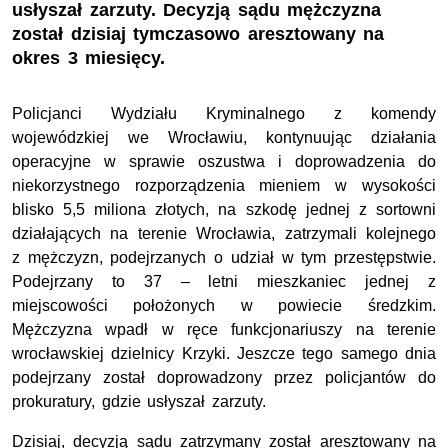
usłyszał zarzuty. Decyzją sądu mężczyzna
został dzisiaj tymczasowo aresztowany na
okres 3 miesięcy.
Policjanci Wydziału Kryminalnego z komendy
wojewódzkiej we Wrocławiu, kontynuując działania
operacyjne w sprawie oszustwa i doprowadzenia do
niekorzystnego rozporządzenia mieniem w wysokości
blisko 5,5 miliona złotych, na szkodę jednej z sortowni
działających na terenie Wrocławia, zatrzymali kolejnego
z mężczyzn, podejrzanych o udział w tym przestępstwie.
Podejrzany to 37 – letni mieszkaniec jednej z
miejscowości położonych w powiecie średzkim.
Mężczyzna wpadł w ręce funkcjonariuszy na terenie
wrocławskiej dzielnicy Krzyki. Jeszcze tego samego dnia
podejrzany został doprowadzony przez policjantów do
prokuratury, gdzie usłyszał zarzuty.
Dzisiaj, decyzją sądu zatrzymany został aresztowany na