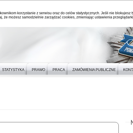
kownikom korzystanie z serwisu oraz do celów statystycznych. Jeśli nie blokujesz t
j, że możesz samodzielnie zarządzać cookies, zmieniając ustawienia przeglądarki
STATYSTYKA
PRAWO
PRACA
ZAMÓWIENIA PUBLICZNE
KONT