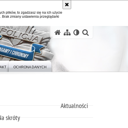
ych plików, to zgadzasz się na ich użycie
. Brak zmiany ustawienia przeglądarki
otwórz wysz
AKT
OCHRONA DANYCH
Aktualności
Na skróty