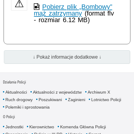
Pobierz plik „Bombowy”
mąż zatrzymany
(format flv
- rozmiar 6.12 MB)
↓ Pokaż informacje dodatkowe ↓
Działania Policji
Aktualności
Aktualności z województw
Archiwum X
Ruch drogowy
Poszukiwani
Zaginieni
Lotnictwo Policji
Polemiki i sprostowania
O Policji
Jednostki
Kierownictwo
Komenda Główna Policji