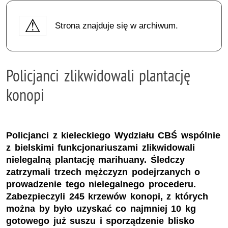
Strona znajduje się w archiwum.
Policjanci zlikwidowali plantację
konopi
Policjanci z kieleckiego Wydziału CBŚ wspólnie
z bielskimi funkcjonariuszami zlikwidowali
nielegalną plantację marihuany. Śledczy
zatrzymali trzech mężczyzn podejrzanych o
prowadzenie tego nielegalnego procederu.
Zabezpieczyli 245 krzewów konopi, z których
można by było uzyskać co najmniej 10 kg
gotowego już suszu i sporządzenie blisko