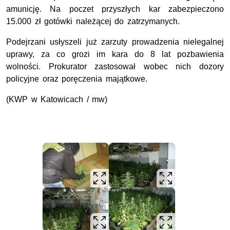
amunicję. Na poczet przyszłych kar zabezpieczono
15.000 zł gotówki należącej do zatrzymanych.
Podejrzani usłyszeli już zarzuty prowadzenia nielegalnej
uprawy, za co grozi im kara do 8 lat pozbawienia
wolności. Prokurator zastosował wobec nich dozory
policyjne oraz poręczenia majątkowe.
(KWP w Katowicach / mw)