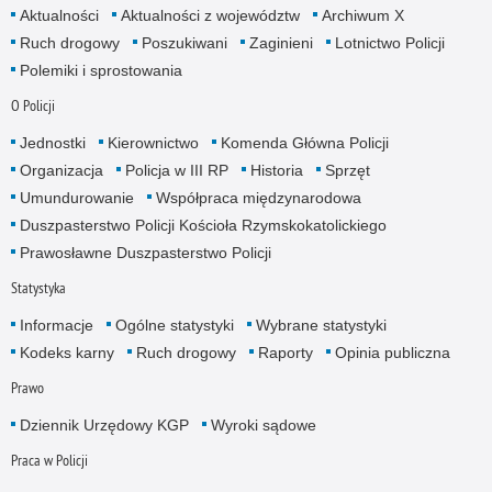
Aktualności
Aktualności z województw
Archiwum X
Ruch drogowy
Poszukiwani
Zaginieni
Lotnictwo Policji
Polemiki i sprostowania
O Policji
Jednostki
Kierownictwo
Komenda Główna Policji
Organizacja
Policja w III RP
Historia
Sprzęt
Umundurowanie
Współpraca międzynarodowa
Duszpasterstwo Policji Kościoła Rzymskokatolickiego
Prawosławne Duszpasterstwo Policji
Statystyka
Informacje
Ogólne statystyki
Wybrane statystyki
Kodeks karny
Ruch drogowy
Raporty
Opinia publiczna
Prawo
Dziennik Urzędowy KGP
Wyroki sądowe
Praca w Policji