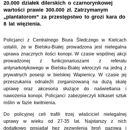
20.000 działek dilerskich o czarnorynkowej
wartości prawie 300.000 zł. Zatrzymanym
„plantatorom” za przestępstwo to grozi kara do
8 lat więzienia.
Policjanci z Centralnego Biura Śledczego w Kielcach
ustalili, że w Bielsku-Białej prowadzona jest nielegalna
uprawa znacznych ilości konopi. W czasie wspólnej akcji
prowadzonej z funkcjonariuszami z referatu
antynarkotykowego w Bielsku-Białej wkroczyli na jedną z
prywatnych posesji w bielskiej Wapienicy. W czasie jej
przeszukania odnaleźli zorganizowaną na dużą skalę
uprawę oraz akcesoria służące do naświetlania i
nawożenia konopi. Policjanci zabezpieczyli kilkaset sztuk
roślin w fazie kwitnienia.
Do policyjnej celi trafili trzej właściciel nielegalnej
uprawy w wieku od 27-35 lat. Najstarszy z nich
dodatkowo posiadał bez zezwolenia broń gazową i