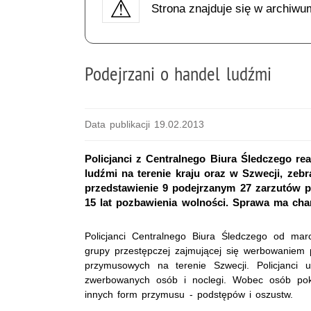
Strona znajduje się w archiwu
Podejrzani o handel ludźmi
Data publikacji 19.02.2013
Policjanci z Centralnego Biura Śledczego re
ludźmi na terenie kraju oraz w Szwecji, zebr
przedstawienie 9 podejrzanym 27 zarzutów p
15 lat pozbawienia wolności. Sprawa ma cha
Policjanci Centralnego Biura Śledczego od mar
grupy przestępczej zajmującej się werbowaniem 
przymusowych na terenie Szwecji. Policjanci u
zwerbowanych osób i noclegi. Wobec osób pokr
innych form przymusu - podstępów i oszustw.