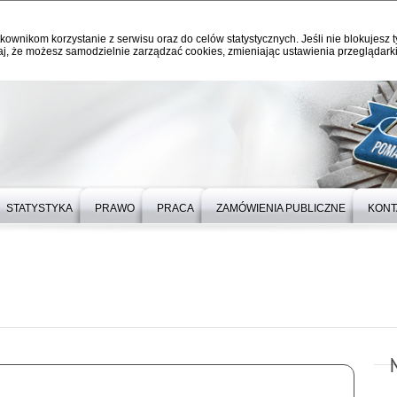
kownikom korzystanie z serwisu oraz do celów statystycznych. Jeśli nie blokujesz t
j, że możesz samodzielnie zarządzać cookies, zmieniając ustawienia przeglądarki
STATYSTYKA
PRAWO
PRACA
ZAMÓWIENIA PUBLICZNE
KONT