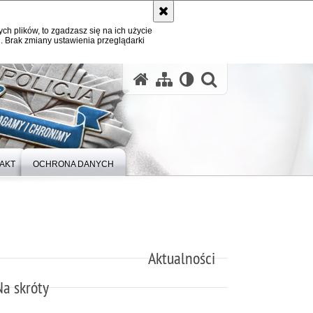
ych plików, to zgadzasz się na ich użycie
. Brak zmiany ustawienia przeglądarki
otwórz wysz
AKT
OCHRONA DANYCH
Aktualności
Na skróty