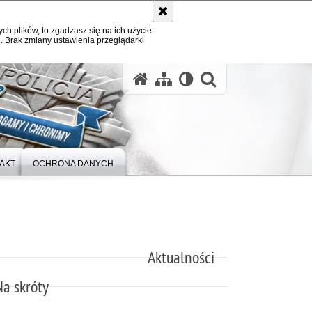
ych plików, to zgadzasz się na ich użycie
. Brak zmiany ustawienia przeglądarki
otwórz wysz
AKT
OCHRONA DANYCH
Aktualności
Na skróty