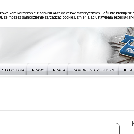
kownikom korzystanie z serwisu oraz do celów statystycznych. Jeśli nie blokujesz t
j, że możesz samodzielnie zarządzać cookies, zmieniając ustawienia przeglądarki
STATYSTYKA
PRAWO
PRACA
ZAMÓWIENIA PUBLICZNE
KONT