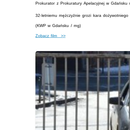
Prokurator z Prokuratury Apelacyjnej w Gdańsku 
32-letniemu mężczyźnie grozi kara dożywotniego 
(KWP w Gdańsku / mg)
Zobacz film >>