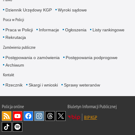
Dziennik Urzędowy KGP
Wyroki sądowe
Praca w Policji
Praca w Policji
Informacje
Ogłoszenia
Listy rankingowe
Rekrutacja
Zamówienia publiczne
Postępowania o zamówienia
Postępowania podprogowe
Archiwum
Kontakt
Rzecznik
Skargi i wnioski
Sprawy weteranów
Policja
online
Biuletyn Informacji Publicznej
BIP KGP