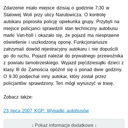
Zdarzenie miało miejsce dzisiaj o godzinie 7:30 w
Stalowej Woli przy ulicy Narutowicza. O kontrolę
autokaru poprosiła policję opiekunka grupy. Przybyli na
miejsce policjanci sprawdzili stan techniczny autobusu
marki Van-holl i okazało się, że pojazd ma niesprawne
oświetlenie i uszkodzoną oponę. Funkcjonariusze
zatrzymali dowód rejestracyjny autokaru i nie dopuścili
go do ruchu. Pojazd należał do prywatnego przewoźnika
z powiatu tarnobrzeskiego. Wyjazd pięćdziesiątki dzieci z
klasy III do Zamościa opóźnił się o ponad dwie godziny.
O 9.30 podjechał inny autokar, który został przez
policjantów sprawdzony. Ten mógł wyruszyć w trasę.
Zobacz także:
23 lipca 2007 KGP: Wypadki autobusów
↓ Pokaż informacje dodatkowe ↓