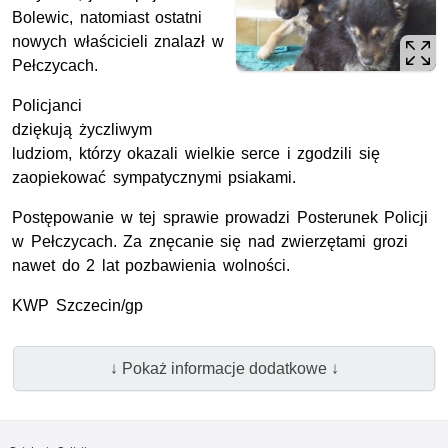
Bolewic, natomiast ostatni
nowych właścicieli znalazł w
Pełczycach.
Policjanci
dziękują życzliwym
ludziom, którzy okazali wielkie serce i zgodzili się
zaopiekować sympatycznymi psiakami.
Postępowanie w tej sprawie prowadzi Posterunek Policji
w Pełczycach. Za znęcanie się nad zwierzętami grozi
nawet do 2 lat pozbawienia wolności.
KWP Szczecin/gp
↓ Pokaż informacje dodatkowe ↓