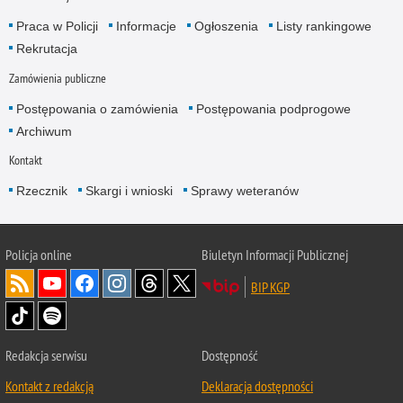
Praca w Policji
Informacje
Ogłoszenia
Listy rankingowe
Rekrutacja
Zamówienia publiczne
Postępowania o zamówienia
Postępowania podprogowe
Archiwum
Kontakt
Rzecznik
Skargi i wnioski
Sprawy weteranów
Policja
online
Biuletyn Informacji Publicznej
BIP KGP
Redakcja serwisu
Dostępność
Kontakt z redakcją
Deklaracja dostępności