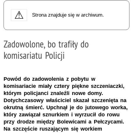
Strona znajduje się w archiwum.
Zadowolone, bo trafiły do
komisariatu Policji
Powód do zadowolenia z pobytu w
komisariacie miały cztery piękne szczeniaczki,
którym policjanci znaleźli nowe domy.
Dotychczasowy właściciel skazał szczenięta na
okrutną śmierć. Upchnął je do jutowego worka,
który zawiązał sznurkiem i wyrzucił do rowu
przy drodze między Bolewicami a Pełczycami.
Na szczęście ruszającym się workiem