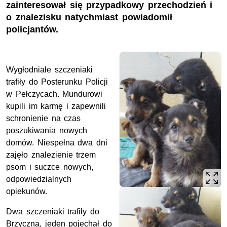
zainteresował się przypadkowy przechodzień i
o znalezisku natychmiast powiadomił
policjantów.
Wygłodniałe szczeniaki
trafiły do Posterunku Policji
w Pełczycach. Mundurowi
kupili im karmę i zapewnili
schronienie na czas
poszukiwania nowych
domów. Niespełna dwa dni
zajęło znalezienie trzem
psom i suczce nowych,
odpowiedzialnych
opiekunów.
Dwa szczeniaki trafiły do
Brzyczna, jeden pojechał do