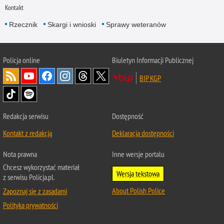
Kontakt
Rzecznik
Skargi i wnioski
Sprawy weteranów
Policja
online
Biuletyn Informacji Publicznej
BIP KGP
Redakcja serwisu
Dostępność
Kontakt z redakcją
Deklaracja dostępności
Nota prawna
Inne wersje portalu
Chcesz wykorzystać materiał
Wersja tekstowa
z serwisu Policja.pl.
About Polish Police
Zapoznaj się z zasadami
Polityka prywatności