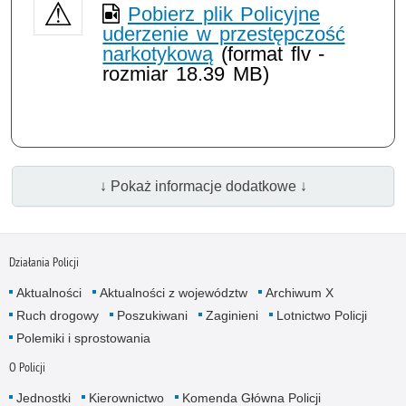
Pobierz plik Policyjne
uderzenie w przestępczość
narkotykową
(format flv -
rozmiar 18.39 MB)
↓ Pokaż informacje dodatkowe ↓
Działania Policji
Aktualności
Aktualności z województw
Archiwum X
Ruch drogowy
Poszukiwani
Zaginieni
Lotnictwo Policji
Polemiki i sprostowania
O Policji
Jednostki
Kierownictwo
Komenda Główna Policji