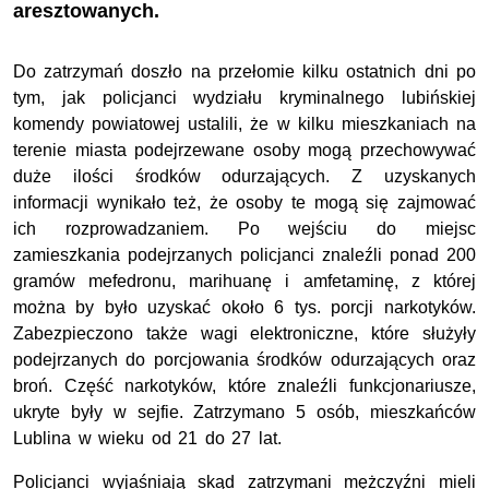
aresztowanych.
Do zatrzymań doszło na przełomie kilku ostatnich dni po
tym, jak policjanci wydziału kryminalnego lubińskiej
komendy powiatowej ustalili, że w kilku mieszkaniach na
terenie miasta podejrzewane osoby mogą przechowywać
duże ilości środków odurzających. Z uzyskanych
informacji wynikało też, że osoby te mogą się zajmować
ich rozprowadzaniem. Po wejściu do miejsc
zamieszkania podejrzanych policjanci znaleźli ponad 200
gramów mefedronu, marihuanę i amfetaminę, z której
można by było uzyskać około 6 tys. porcji narkotyków.
Zabezpieczono także wagi elektroniczne, które służyły
podejrzanych do porcjowania środków odurzających oraz
broń. Część narkotyków, które znaleźli funkcjonariusze,
ukryte były w sejfie. Zatrzymano 5 osób, mieszkańców
Lublina w wieku od 21 do 27 lat.
Policjanci wyjaśniają skąd zatrzymani mężczyźni mieli