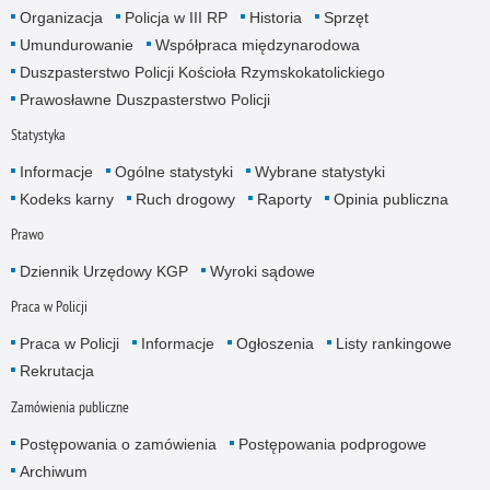
Organizacja
Policja w III RP
Historia
Sprzęt
Umundurowanie
Współpraca międzynarodowa
Duszpasterstwo Policji Kościoła Rzymskokatolickiego
Prawosławne Duszpasterstwo Policji
Statystyka
Informacje
Ogólne statystyki
Wybrane statystyki
Kodeks karny
Ruch drogowy
Raporty
Opinia publiczna
Prawo
Dziennik Urzędowy KGP
Wyroki sądowe
Praca w Policji
Praca w Policji
Informacje
Ogłoszenia
Listy rankingowe
Rekrutacja
Zamówienia publiczne
Postępowania o zamówienia
Postępowania podprogowe
Archiwum