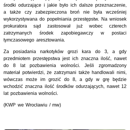
środki odurzające i jakie było ich dalsze przeznaczenie,
a także czy zabezpieczona broń nie była wcześniej
wykorzystywana do popełniania przestępstw. Na wniosek
prokuratora sąd zastosował już wobec czterech
zatrzymanych środek zapobiegawczy w postaci
tymczasowego aresztowania.
Za posiadania narkotyków grozi kara do 3, a gdy
przedmiotem przestępstwa jest ich znaczna ilość, nawet
do 8 lat pozbawienia wolności. Jeśli zgromadzony
materiał potwierdzi, że zatrzymani także handlowali nimi,
wówczas może im grozić do 8, a gdy w grę będzie
wchodzić znaczna ilość środków odurzających, nawet 12
lat pozbawienia wolności.
(KWP we Wrocławiu / mw)