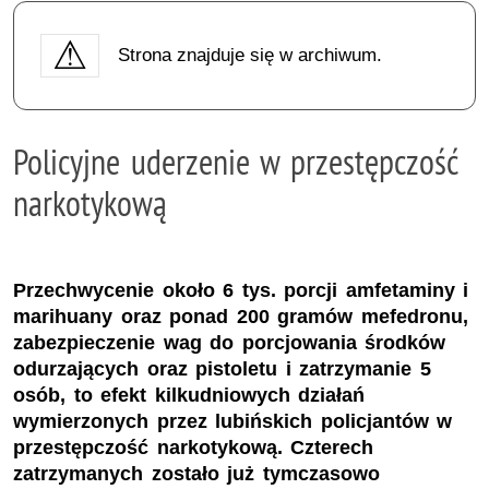
Strona znajduje się w archiwum.
Policyjne uderzenie w przestępczość
narkotykową
Przechwycenie około 6 tys. porcji amfetaminy i
marihuany oraz ponad 200 gramów mefedronu,
zabezpieczenie wag do porcjowania środków
odurzających oraz pistoletu i zatrzymanie 5
osób, to efekt kilkudniowych działań
wymierzonych przez lubińskich policjantów w
przestępczość narkotykową. Czterech
zatrzymanych zostało już tymczasowo