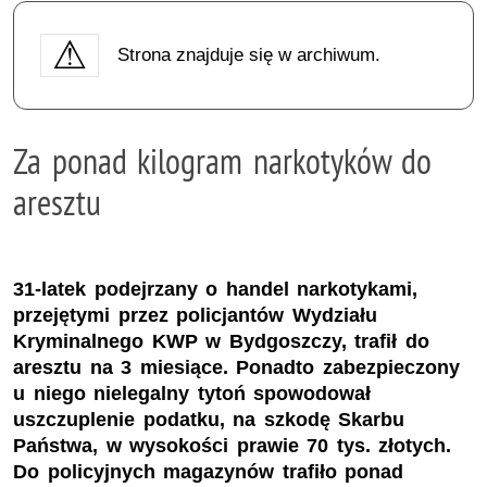
Strona znajduje się w archiwum.
Za ponad kilogram narkotyków do
aresztu
31-latek podejrzany o handel narkotykami,
przejętymi przez policjantów Wydziału
Kryminalnego KWP w Bydgoszczy, trafił do
aresztu na 3 miesiące. Ponadto zabezpieczony
u niego nielegalny tytoń spowodował
uszczuplenie podatku, na szkodę Skarbu
Państwa, w wysokości prawie 70 tys. złotych.
Do policyjnych magazynów trafiło ponad