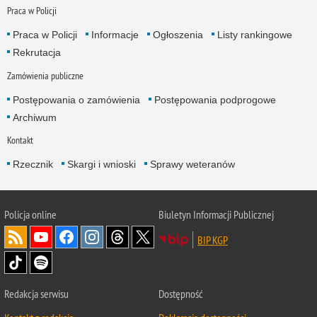
Praca w Policji
Praca w Policji
Informacje
Ogłoszenia
Listy rankingowe
Rekrutacja
Zamówienia publiczne
Postępowania o zamówienia
Postępowania podprogowe
Archiwum
Kontakt
Rzecznik
Skargi i wnioski
Sprawy weteranów
Policja
online
Biuletyn Informacji Publicznej
BIP KGP
Redakcja serwisu
Dostępność