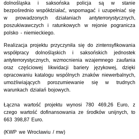
dolnośląska i saksońska policja są w stanie
bezpośrednio współdziałać, wspomagać i uzupełniać się
w prowadzonych działaniach antyterrorystycznych,
poszukiwawczych i ratunkowych w rejonie pogranicza
polsko - niemieckiego.
Realizacja projektu przyczyniła się do zintensyfikowania
współpracy dolnośląskich i saksońskich jednostek
antyterrorystycznych, wzmocnienia wzajemnego zaufania
oraz częściowej likwidacji bariery językowej, dzięki
opracowaniu katalogu wspólnych znaków niewerbalnych,
umożliwiających porozumiewanie się w trudnych
warunkach działań bojowych.
Łączna wartość projektu wynosi 780 469,26 Euro, z
czego wartość dofinansowania ze środków unijnych, to
663 398,87 Euro.
(KWP we Wrocławiu / mw)