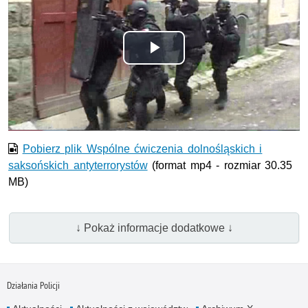
Odtwórz
wideo
Pobierz plik Wspólne ćwiczenia dolnośląskich i
saksońskich antyterrorystów
(format mp4 - rozmiar 30.35
MB)
↓ Pokaż informacje dodatkowe ↓
Działania Policji