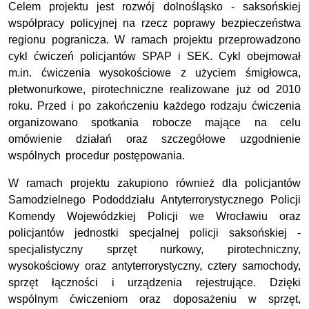
Celem projektu jest rozwój dolnośląsko - saksońskiej
współpracy policyjnej na rzecz poprawy bezpieczeństwa
regionu pogranicza. W ramach projektu przeprowadzono
cykl ćwiczeń policjantów SPAP i SEK. Cykl obejmował
m.in. ćwiczenia wysokościowe z użyciem śmigłowca,
płetwonurkowe, pirotechniczne realizowane już od 2010
roku. Przed i po zakończeniu każdego rodzaju ćwiczenia
organizowano spotkania robocze mające na celu
omówienie działań oraz szczegółowe uzgodnienie
wspólnych procedur postępowania.
W ramach projektu zakupiono również dla policjantów
Samodzielnego Pododdziału Antyterrorystycznego Policji
Komendy Wojewódzkiej Policji we Wrocławiu oraz
policjantów jednostki specjalnej policji saksońskiej -
specjalistyczny sprzęt nurkowy, pirotechniczny,
wysokościowy oraz antyterrorystyczny, cztery samochody,
sprzęt łączności i urządzenia rejestrujące. Dzięki
wspólnym ćwiczeniom oraz doposażeniu w sprzęt,