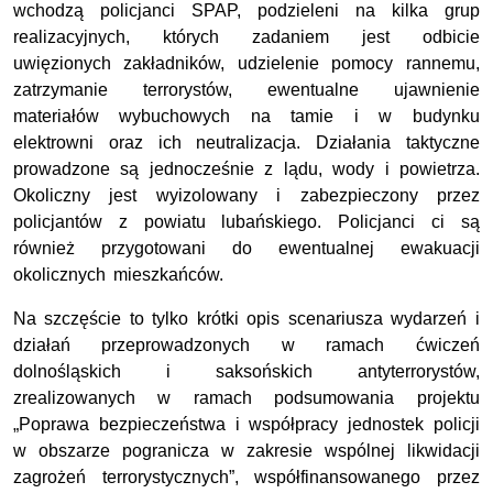
wchodzą policjanci SPAP, podzieleni na kilka grup
realizacyjnych, których zadaniem jest odbicie
uwięzionych zakładników, udzielenie pomocy rannemu,
zatrzymanie terrorystów, ewentualne ujawnienie
materiałów wybuchowych na tamie i w budynku
elektrowni oraz ich neutralizacja. Działania taktyczne
prowadzone są jednocześnie z lądu, wody i powietrza.
Okoliczny jest wyizolowany i zabezpieczony przez
policjantów z powiatu lubańskiego. Policjanci ci są
również przygotowani do ewentualnej ewakuacji
okolicznych mieszkańców.
Na szczęście to tylko krótki opis scenariusza wydarzeń i
działań przeprowadzonych w ramach ćwiczeń
dolnośląskich i saksońskich antyterrorystów,
zrealizowanych w ramach podsumowania projektu
„Poprawa bezpieczeństwa i współpracy jednostek policji
w obszarze pogranicza w zakresie wspólnej likwidacji
zagrożeń terrorystycznych”, współfinansowanego przez