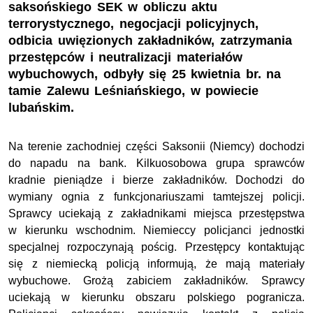
saksońskiego SEK w obliczu aktu
terrorystycznego, negocjacji policyjnych,
odbicia uwięzionych zakładników, zatrzymania
przestępców i neutralizacji materiałów
wybuchowych, odbyły się 25 kwietnia br. na
tamie Zalewu Leśniańskiego, w powiecie
lubańskim.
Na terenie zachodniej części Saksonii (Niemcy) dochodzi
do napadu na bank. Kilkuosobowa grupa sprawców
kradnie pieniądze i bierze zakładników. Dochodzi do
wymiany ognia z funkcjonariuszami tamtejszej policji.
Sprawcy uciekają z zakładnikami miejsca przestępstwa
w kierunku wschodnim. Niemieccy policjanci jednostki
specjalnej rozpoczynają pościg. Przestępcy kontaktując
się z niemiecką policją informują, że mają materiały
wybuchowe. Grożą zabiciem zakładników. Sprawcy
uciekają w kierunku obszaru polskiego pogranicza.