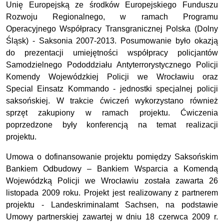
Unię Europejską ze środków Europejskiego Funduszu
Rozwoju Regionalnego, w ramach Programu
Operacyjnego Współpracy Transgranicznej Polska (Dolny
Śląsk) - Saksonia 2007-2013. Posumowanie było okazją
do prezentacji umiejętności współpracy policjantów
Samodzielnego Pododdziału Antyterrorystycznego Policji
Komendy Wojewódzkiej Policji we Wrocławiu oraz
Special Einsatz Kommando - jednostki specjalnej policji
saksońskiej. W trakcie ćwiczeń wykorzystano również
sprzęt zakupiony w ramach projektu. Ćwiczenia
poprzedzone były konferencją na temat realizacji
projektu.
Umowa o dofinansowanie projektu pomiędzy Saksońskim
Bankiem Odbudowy – Bankiem Wsparcia a Komendą
Wojewódzką Policji we Wrocławiu została zawarta 26
listopada 2009 roku. Projekt jest realizowany z partnerem
projektu - Landeskriminalamt Sachsen, na podstawie
Umowy partnerskiej zawartej w dniu 18 czerwca 2009 r.