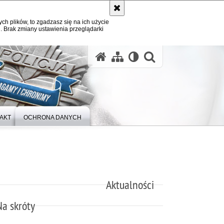
ych plików, to zgadzasz się na ich użycie
. Brak zmiany ustawienia przeglądarki
otwórz wysz
AKT
OCHRONA DANYCH
Aktualności
Na skróty