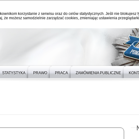
kownikom korzystanie z serwisu oraz do celów statystycznych. Jeśli nie blokujesz t
j, że możesz samodzielnie zarządzać cookies, zmieniając ustawienia przeglądarki
STATYSTYKA
PRAWO
PRACA
ZAMÓWIENIA PUBLICZNE
KONT