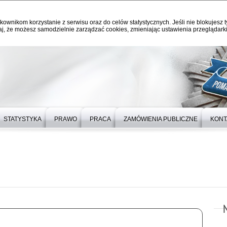
kownikom korzystanie z serwisu oraz do celów statystycznych. Jeśli nie blokujesz t
j, że możesz samodzielnie zarządzać cookies, zmieniając ustawienia przeglądarki
STATYSTYKA
PRAWO
PRACA
ZAMÓWIENIA PUBLICZNE
KONT