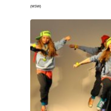
(MSW)