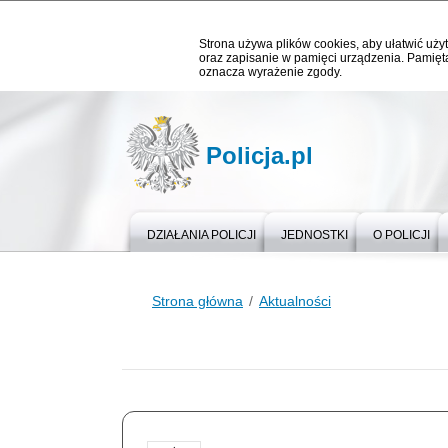
Strona używa plików cookies, aby ułatwić użyt
oraz zapisanie w pamięci urządzenia. Pamięta
oznacza wyrażenie zgody.
Policja.pl
DZIAŁANIA POLICJI
JEDNOSTKI
O POLICJI
Strona główna
Aktualności