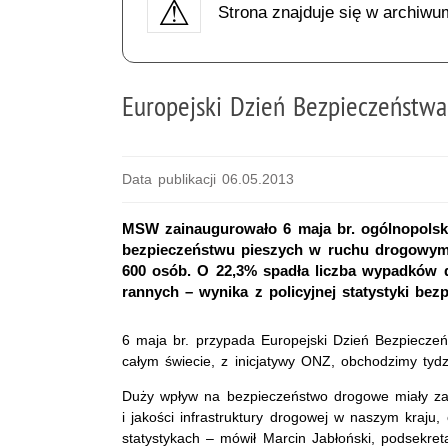
Strona znajduje się w archiwu
Europejski Dzień Bezpieczeńst
Data publikacji 06.05.2013
MSW zainaugurowało 6 maja br. ogólnopolsk
bezpieczeństwu pieszych w ruchu drogowym. 
600 osób. O 22,3% spadła liczba wypadków d
rannych – wynika z policyjnej statystyki bez
6 maja br. przypada Europejski Dzień Bezpiecz
całym świecie, z inicjatywy ONZ, obchodzimy ty
Duży wpływ na bezpieczeństwo drogowe miały zak
i jakości infrastruktury drogowej w naszym kraju,
statystykach – mówił Marcin Jabłoński, podsekr