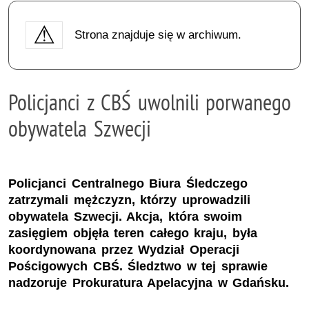
Strona znajduje się w archiwum.
Policjanci z CBŚ uwolnili porwanego
obywatela Szwecji
Policjanci Centralnego Biura Śledczego
zatrzymali mężczyzn, którzy uprowadzili
obywatela Szwecji. Akcja, która swoim
zasięgiem objęła teren całego kraju, była
koordynowana przez Wydział Operacji
Pościgowych CBŚ. Śledztwo w tej sprawie
nadzoruje Prokuratura Apelacyjna w Gdańsku.