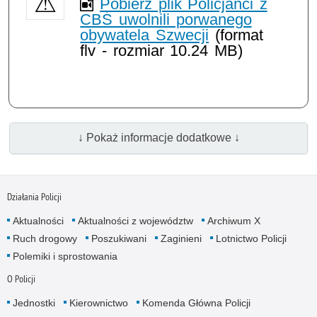
Pobierz plik Policjanci z
CBŚ uwolnili porwanego
obywatela Szwecji
(format
flv - rozmiar 10.24 MB)
↓ Pokaż informacje dodatkowe ↓
Działania Policji
Aktualności
Aktualności z województw
Archiwum X
Ruch drogowy
Poszukiwani
Zaginieni
Lotnictwo Policji
Polemiki i sprostowania
O Policji
Jednostki
Kierownictwo
Komenda Główna Policji