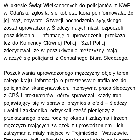
W okresie Świąt Wielkanocnych do policjantów z KWP
w Gdańsku zgłosiła się kobieta, która poinformowała, że
jej mąż, obywatel Szwecji pochodzenia syryjskiego,
został uprowadzony. Śledczy natychmiast rozpoczęli
poszukiwania – informację o uprowadzeniu przekazali
też do Komendy Głównej Policji. Szef Policji
zdecydował, że w poszukiwania mężczyzny mają
włączyć się policjanci z Centralnego Biura Śledczego.
Poszukiwania uprowadzonego mężczyzny objęły teren
całego kraju. Informacja o przestępstwie trafiła też do
policjantów skandynawskich. Intensywna praca śledczych
z CBŚ i prokuratorów, którzy sprawdzali każdy trop
pojawiający się w sprawie, przyniosła efekt – śledczy
uwolnili zakładnika, odzyskali część pieniędzy z
przekazanego przez rodzinę okupu i zatrzymali trzech
mężczyzn mających związek z uprowadzeniem. Ich
zatrzymania miały miejsce w Trójmieście i Warszawie.