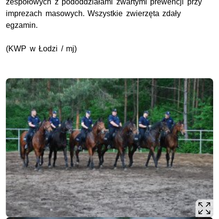
zespołowych z pododdziałami zwartymi prewencji przy
imprezach masowych. Wszystkie zwierzęta zdały
egzamin.
(KWP w Łodzi / mj)