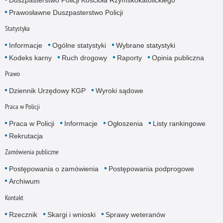
Prawosławne Duszpasterstwo Policji
Statystyka
Informacje
Ogólne statystyki
Wybrane statystyki
Kodeks karny
Ruch drogowy
Raporty
Opinia publiczna
Prawo
Dziennik Urzędowy KGP
Wyroki sądowe
Praca w Policji
Praca w Policji
Informacje
Ogłoszenia
Listy rankingowe
Rekrutacja
Zamówienia publiczne
Postępowania o zamówienia
Postępowania podprogowe
Archiwum
Kontakt
Rzecznik
Skargi i wnioski
Sprawy weteranów