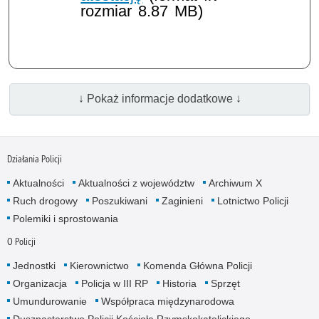
rozmiar 8.87 MB)
↓ Pokaż informacje dodatkowe ↓
Działania Policji
Aktualności
Aktualności z województw
Archiwum X
Ruch drogowy
Poszukiwani
Zaginieni
Lotnictwo Policji
Polemiki i sprostowania
O Policji
Jednostki
Kierownictwo
Komenda Główna Policji
Organizacja
Policja w III RP
Historia
Sprzęt
Umundurowanie
Współpraca międzynarodowa
Duszpasterstwo Policji Kościoła Rzymskokatolickiego