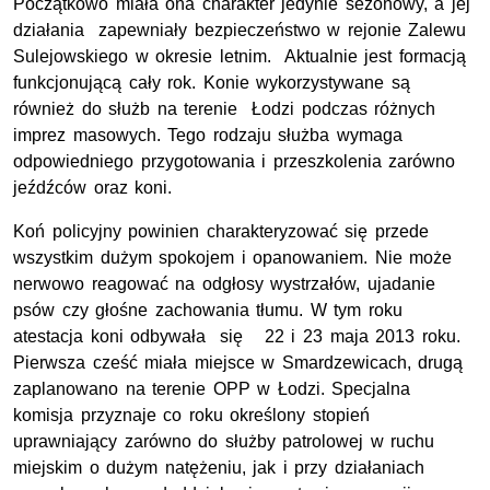
Początkowo miała ona charakter jedynie sezonowy, a jej
działania zapewniały bezpieczeństwo w rejonie Zalewu
Sulejowskiego w okresie letnim. Aktualnie jest formacją
funkcjonującą cały rok. Konie wykorzystywane są
również do służb na terenie Łodzi podczas różnych
imprez masowych. Tego rodzaju służba wymaga
odpowiedniego przygotowania i przeszkolenia zarówno
jeźdźców oraz koni.
Koń policyjny powinien charakteryzować się przede
wszystkim dużym spokojem i opanowaniem. Nie może
nerwowo reagować na odgłosy wystrzałów, ujadanie
psów czy głośne zachowania tłumu. W tym roku
atestacja koni odbywała się 22 i 23 maja 2013 roku.
Pierwsza cześć miała miejsce w Smardzewicach, drugą
zaplanowano na terenie OPP w Łodzi. Specjalna
komisja przyznaje co roku określony stopień
uprawniający zarówno do służby patrolowej w ruchu
miejskim o dużym natężeniu, jak i przy działaniach