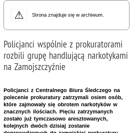
Strona znajduje się w archiwum.
Policjanci wspólnie z prokuratorami
rozbili grupę handlującą narkotykami
na Zamojszczyźnie
Policjanci z Centralnego Biura Śledczego na
polecenie prokuratury zatrzymali osiem osób,
które zajmowały się obrotem narkotyków w
znacznych ilościach. Pięciu zatrzymanych
zostało już tymczasowo aresztowanych,
kolejnych dwóch dzisiaj zostanie