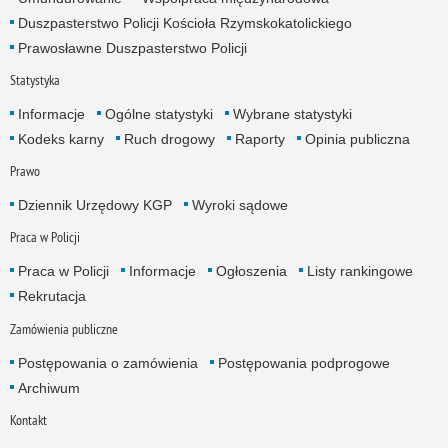
Duszpasterstwo Policji Kościoła Rzymskokatolickiego
Prawosławne Duszpasterstwo Policji
Statystyka
Informacje
Ogólne statystyki
Wybrane statystyki
Kodeks karny
Ruch drogowy
Raporty
Opinia publiczna
Prawo
Dziennik Urzędowy KGP
Wyroki sądowe
Praca w Policji
Praca w Policji
Informacje
Ogłoszenia
Listy rankingowe
Rekrutacja
Zamówienia publiczne
Postępowania o zamówienia
Postępowania podprogowe
Archiwum
Kontakt