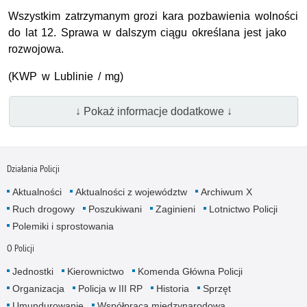
Wszystkim zatrzymanym grozi kara pozbawienia wolności
do lat 12. Sprawa w dalszym ciągu określana jest jako
rozwojowa.
(KWP w Lublinie / mg)
↓ Pokaż informacje dodatkowe ↓
Działania Policji
Aktualności
Aktualności z województw
Archiwum X
Ruch drogowy
Poszukiwani
Zaginieni
Lotnictwo Policji
Polemiki i sprostowania
O Policji
Jednostki
Kierownictwo
Komenda Główna Policji
Organizacja
Policja w III RP
Historia
Sprzęt
Umundurowanie
Współpraca międzynarodowa