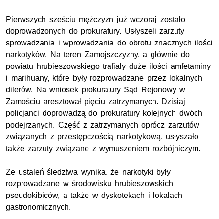
Pierwszych sześciu mężczyzn już wczoraj zostało
doprowadzonych do prokuratury. Usłyszeli zarzuty
sprowadzania i wprowadzania do obrotu znacznych ilości
narkotyków. Na teren Zamojszczyzny, a głównie do
powiatu hrubieszowskiego trafiały duże ilości amfetaminy
i marihuany, które były rozprowadzane przez lokalnych
dilerów. Na wniosek prokuratury Sąd Rejonowy w
Zamościu aresztował pięciu zatrzymanych. Dzisiaj
policjanci doprowadzą do prokuratury kolejnych dwóch
podejrzanych. Część z zatrzymanych oprócz zarzutów
związanych z przestępczością narkotykową, usłyszało
także zarzuty związane z wymuszeniem rozbójniczym.
Ze ustaleń śledztwa wynika, że narkotyki były
rozprowadzane w środowisku hrubieszowskich
pseudokibiców, a także w dyskotekach i lokalach
gastronomicznych.