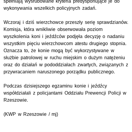
spełniają wyśrubowane kryteria predysponujące je do
wykonywania wszelkich policyjnych zadań.
Wczoraj i dziś wierzchowce przeszły serię sprawdzianów.
Komisja, która wnikliwie obserwowała poziom
wyszkolenia koni i jeźdźców podjęła decyzję o nadaniu
wszystkim pięciu wierzchowcom atestu drugiego stopnia.
Oznacza to, że konie mogą być wykorzystywane w
służbie patrolowej w ruchu miejskim o dużym natężeniu
oraz do działań w pododdziałach zwartych, związanych z
przywracaniem naruszonego porządku publicznego.
Podczas dzisiejszego egzaminu konie i jeźdźcy
współdziałali z policjantami Oddziału Prewencji Policji w
Rzeszowie.
(KWP w Rzeszowie / mj)