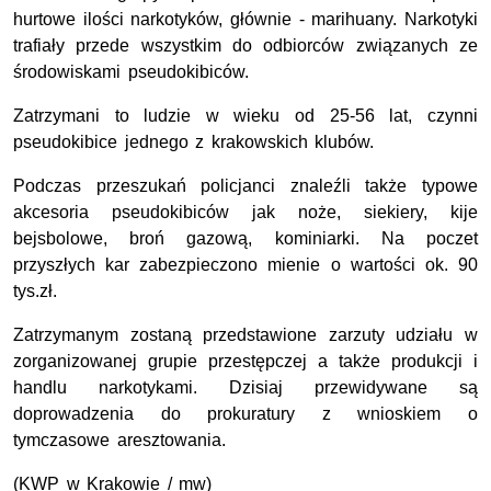
hurtowe ilości narkotyków, głównie - marihuany. Narkotyki
trafiały przede wszystkim do odbiorców związanych ze
środowiskami pseudokibiców.
Zatrzymani to ludzie w wieku od 25-56 lat, czynni
pseudokibice jednego z krakowskich klubów.
Podczas przeszukań policjanci znaleźli także typowe
akcesoria pseudokibiców jak noże, siekiery, kije
bejsbolowe, broń gazową, kominiarki. Na poczet
przyszłych kar zabezpieczono mienie o wartości ok. 90
tys.zł.
Zatrzymanym zostaną przedstawione zarzuty udziału w
zorganizowanej grupie przestępczej a także produkcji i
handlu narkotykami. Dzisiaj przewidywane są
doprowadzenia do prokuratury z wnioskiem o
tymczasowe aresztowania.
(KWP w Krakowie / mw)