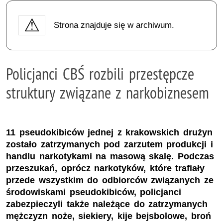
Strona znajduje się w archiwum.
Policjanci CBŚ rozbili przestępcze
struktury związane z narkobiznesem
11 pseudokibiców jednej z krakowskich drużyn
zostało zatrzymanych pod zarzutem produkcji i
handlu narkotykami na masową skalę. Podczas
przeszukań, oprócz narkotyków, które trafiały
przede wszystkim do odbiorców związanych ze
środowiskami pseudokibiców, policjanci
zabezpieczyli także należące do zatrzymanych
mężczyzn noże, siekiery, kije bejsbolowe, broń