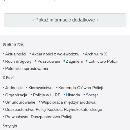
↓ Pokaż informacje dodatkowe ↓
Działania Policji
Aktualności
Aktualności z województw
Archiwum X
Ruch drogowy
Poszukiwani
Zaginieni
Lotnictwo Policji
Polemiki i sprostowania
O Policji
Jednostki
Kierownictwo
Komenda Główna Policji
Organizacja
Policja w III RP
Historia
Sprzęt
Umundurowanie
Współpraca międzynarodowa
Duszpasterstwo Policji Kościoła Rzymskokatolickiego
Prawosławne Duszpasterstwo Policji
Statystyka