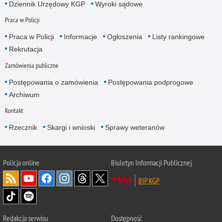
Dziennik Urzędowy KGP
Wyroki sądowe
Praca w Policji
Praca w Policji
Informacje
Ogłoszenia
Listy rankingowe
Rekrutacja
Zamówienia publiczne
Postępowania o zamówienia
Postępowania podprogowe
Archiwum
Kontakt
Rzecznik
Skargi i wnioski
Sprawy weteranów
Policja
online
Biuletyn Informacji Publicznej
BIP KGP
Redakcja serwisu
Dostępność