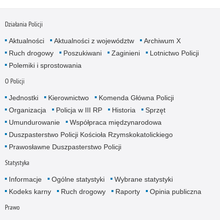
Działania Policji
Aktualności
Aktualności z województw
Archiwum X
Ruch drogowy
Poszukiwani
Zaginieni
Lotnictwo Policji
Polemiki i sprostowania
O Policji
Jednostki
Kierownictwo
Komenda Główna Policji
Organizacja
Policja w III RP
Historia
Sprzęt
Umundurowanie
Współpraca międzynarodowa
Duszpasterstwo Policji Kościoła Rzymskokatolickiego
Prawosławne Duszpasterstwo Policji
Statystyka
Informacje
Ogólne statystyki
Wybrane statystyki
Kodeks karny
Ruch drogowy
Raporty
Opinia publiczna
Prawo