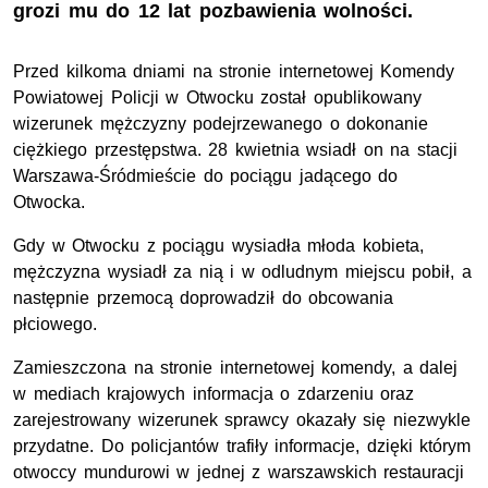
grozi mu do 12 lat pozbawienia wolności.
Przed kilkoma dniami na stronie internetowej Komendy
Powiatowej Policji w Otwocku został opublikowany
wizerunek mężczyzny podejrzewanego o dokonanie
ciężkiego przestępstwa. 28 kwietnia wsiadł on na stacji
Warszawa-Śródmieście do pociągu jadącego do
Otwocka.
Gdy w Otwocku z pociągu wysiadła młoda kobieta,
mężczyzna wysiadł za nią i w odludnym miejscu pobił, a
następnie przemocą doprowadził do obcowania
płciowego.
Zamieszczona na stronie internetowej komendy, a dalej
w mediach krajowych informacja o zdarzeniu oraz
zarejestrowany wizerunek sprawcy okazały się niezwykle
przydatne. Do policjantów trafiły informacje, dzięki którym
otwoccy mundurowi w jednej z warszawskich restauracji