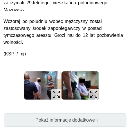
zatrzymali 29-letniego mieszkańca południowego
Mazowsza.
Wczoraj po południu wobec mężczyzny został
zastosowany środek zapobiegawczy w postaci
tymczasowego aresztu. Grozi mu do 12 lat pozbawienia
wolności.
(KSP / mj)
↓ Pokaż informacje dodatkowe ↓