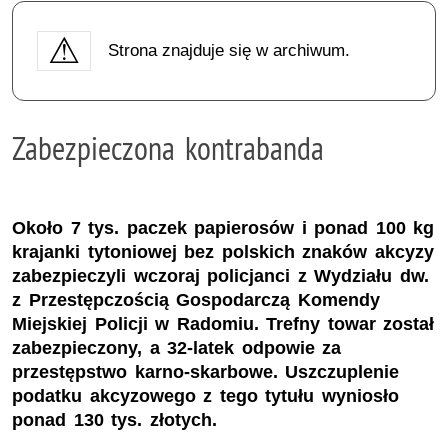
Strona znajduje się w archiwum.
Zabezpieczona kontrabanda
Około 7 tys. paczek papierosów i ponad 100 kg
krajanki tytoniowej bez polskich znaków akcyzy
zabezpieczyli wczoraj policjanci z Wydziału dw.
z Przestępczością Gospodarczą Komendy
Miejskiej Policji w Radomiu. Trefny towar został
zabezpieczony, a 32-latek odpowie za
przestępstwo karno-skarbowe. Uszczuplenie
podatku akcyzowego z tego tytułu wyniosło
ponad 130 tys. złotych.