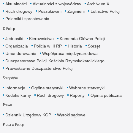
Aktualności
Aktualności z województw
Archiwum X
Ruch drogowy
Poszukiwani
Zaginieni
Lotnictwo Policji
Polemiki i sprostowania
O Policji
Jednostki
Kierownictwo
Komenda Główna Policji
Organizacja
Policja w III RP
Historia
Sprzęt
Umundurowanie
Współpraca międzynarodowa
Duszpasterstwo Policji Kościoła Rzymskokatolickiego
Prawosławne Duszpasterstwo Policji
Statystyka
Informacje
Ogólne statystyki
Wybrane statystyki
Kodeks karny
Ruch drogowy
Raporty
Opinia publiczna
Prawo
Dziennik Urzędowy KGP
Wyroki sądowe
Praca w Policji