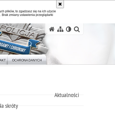
ych plików, to zgadzasz się na ich użycie
. Brak zmiany ustawienia przeglądarki
otwórz wysz
AKT
OCHRONA DANYCH
Aktualności
Na skróty