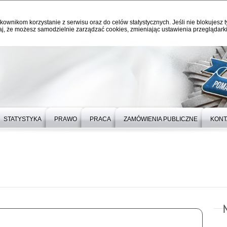
kownikom korzystanie z serwisu oraz do celów statystycznych. Jeśli nie blokujesz t
j, że możesz samodzielnie zarządzać cookies, zmieniając ustawienia przeglądarki
STATYSTYKA
PRAWO
PRACA
ZAMÓWIENIA PUBLICZNE
KONT