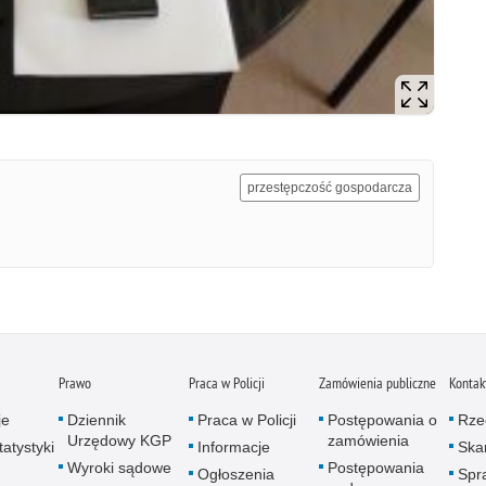
przestępczość gospodarcza
Prawo
Praca w Policji
Zamówienia publiczne
Kontak
je
Dziennik
Praca w Policji
Postępowania o
Rze
Urzędowy KGP
zamówienia
atystyki
Informacje
Skar
Wyroki sądowe
Postępowania
Ogłoszenia
Spr