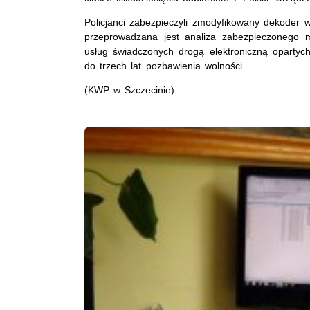
Policjanci zabezpieczyli zmodyfikowany dekoder w
przeprowadzana jest analiza zabezpieczonego m
usług świadczonych drogą elektroniczną oparty
do trzech lat pozbawienia wolności.
(KWP w Szczecinie)