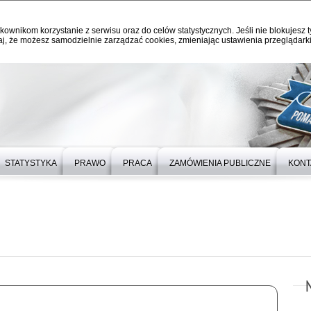
kownikom korzystanie z serwisu oraz do celów statystycznych. Jeśli nie blokujesz t
j, że możesz samodzielnie zarządzać cookies, zmieniając ustawienia przeglądarki
STATYSTYKA
PRAWO
PRACA
ZAMÓWIENIA PUBLICZNE
KONT