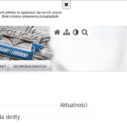
ych plików, to zgadzasz się na ich użycie
. Brak zmiany ustawienia przeglądarki
otwórz wysz
AKT
OCHRONA DANYCH
Aktualności
Na skróty