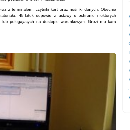
raz z terminalem, czytniki kart oraz nośniki danych. Obecnie
ateriału. 45-latek odpowie z ustawy o ochronie niektórych
ch lub polegających na dostępie warunkowym. Grozi mu kara