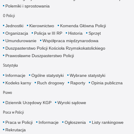
Polemiki i sprostowania
O Policji
Jednostki
Kierownictwo
Komenda Główna Policji
Organizacja
Policja w III RP
Historia
Sprzęt
Umundurowanie
Współpraca międzynarodowa
Duszpasterstwo Policji Kościoła Rzymskokatolickiego
Prawosławne Duszpasterstwo Policji
Statystyka
Informacje
Ogólne statystyki
Wybrane statystyki
Kodeks karny
Ruch drogowy
Raporty
Opinia publiczna
Prawo
Dziennik Urzędowy KGP
Wyroki sądowe
Praca w Policji
Praca w Policji
Informacje
Ogłoszenia
Listy rankingowe
Rekrutacja