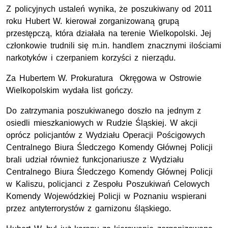
Z policyjnych ustaleń wynika, że poszukiwany od 2011
roku Hubert W. kierował zorganizowaną grupą
przestępczą, która działała na terenie Wielkopolski. Jej
członkowie trudnili się m.in. handlem znacznymi ilościami
narkotyków i czerpaniem korzyści z nierządu.
Za Hubertem W. Prokuratura Okręgowa w Ostrowie
Wielkopolskim wydała list gończy.
Do zatrzymania poszukiwanego doszło na jednym z
osiedli mieszkaniowych w Rudzie Śląskiej. W akcji
oprócz policjantów z Wydziału Operacji Pościgowych
Centralnego Biura Śledczego Komendy Głównej Policji
brali udział również funkcjonariusze z Wydziału
Centralnego Biura Śledczego Komendy Głównej Policji
w Kaliszu, policjanci z Zespołu Poszukiwań Celowych
Komendy Wojewódzkiej Policji w Poznaniu wspierani
przez antyterrorystów z garnizonu śląskiego.