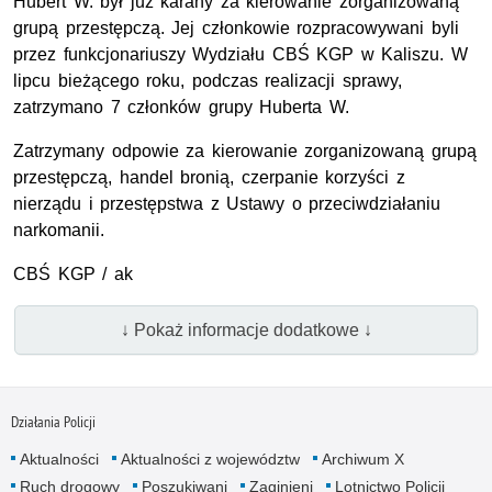
Hubert W. był już karany za kierowanie zorganizowaną
grupą przestępczą. Jej członkowie rozpracowywani byli
przez funkcjonariuszy Wydziału CBŚ KGP w Kaliszu. W
lipcu bieżącego roku, podczas realizacji sprawy,
zatrzymano 7 członków grupy Huberta W.
Zatrzymany odpowie za kierowanie zorganizowaną grupą
przestępczą, handel bronią, czerpanie korzyści z
nierządu i przestępstwa z Ustawy o przeciwdziałaniu
narkomanii.
CBŚ KGP / ak
↓ Pokaż informacje dodatkowe ↓
Działania Policji
Aktualności
Aktualności z województw
Archiwum X
Ruch drogowy
Poszukiwani
Zaginieni
Lotnictwo Policji