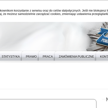
kownikom korzystanie z serwisu oraz do celów statystycznych. Jeśli nie blokujesz t
j, że możesz samodzielnie zarządzać cookies, zmieniając ustawienia przeglądarki
STATYSTYKA
PRAWO
PRACA
ZAMÓWIENIA PUBLICZNE
KONT