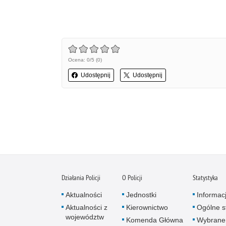
Ocena: 0/5 (0)
Udostępnij
Udostępnij
Działania Policji
O Policji
Statystyka
Aktualności
Jednostki
Informac
Aktualności z
Kierownictwo
Ogólne st
województw
Komenda Główna
Wybrane