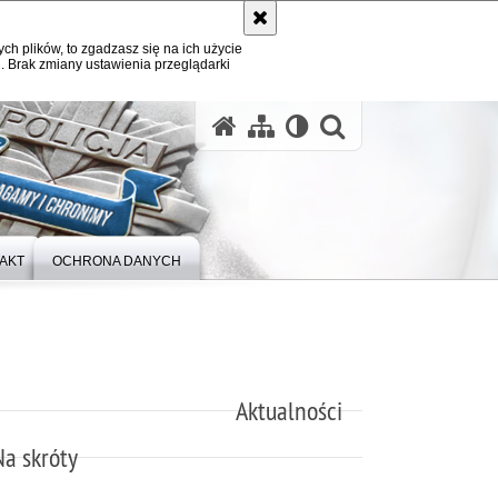
ych plików, to zgadzasz się na ich użycie
. Brak zmiany ustawienia przeglądarki
otwórz wysz
AKT
OCHRONA DANYCH
Aktualności
Na skróty