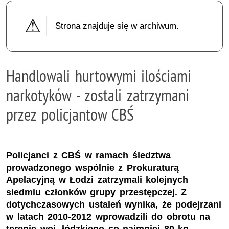
Strona znajduje się w archiwum.
Handlowali hurtowymi ilościami
narkotyków - zostali zatrzymani
przez policjantow CBŚ
Policjanci z CBŚ w ramach śledztwa
prowadzonego wspólnie z Prokuraturą
Apelacyjną w Łodzi zatrzymali kolejnych
siedmiu członków grupy przestępczej. Z
dotychczasowych ustaleń wynika, że podejrzani
w latach 2010-2012 wprowadzili do obrotu na