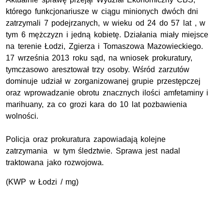
którego funkcjonariusze w ciągu minionych dwóch dni
zatrzymali 7 podejrzanych, w wieku od 24 do 57 lat , w
tym 6 mężczyzn i jedną kobietę. Działania miały miejsce
na terenie Łodzi, Zgierza i Tomaszowa Mazowieckiego.
17 września 2013 roku sąd, na wniosek prokuratury,
tymczasowo aresztował trzy osoby. Wśród zarzutów
dominuje udział w zorganizowanej grupie przestępczej
oraz wprowadzanie obrotu znacznych ilości amfetaminy i
marihuany, za co grozi kara do 10 lat pozbawienia
wolności.
Policja oraz prokuratura zapowiadają kolejne
zatrzymania w tym śledztwie. Sprawa jest nadal
traktowana jako rozwojowa.
(KWP w Łodzi / mg)