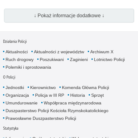
↓ Pokaż informacje dodatkowe ↓
Działania Policji
Aktualności
Aktualności z województw
Archiwum X
Ruch drogowy
Poszukiwani
Zaginieni
Lotnictwo Policji
Polemiki i sprostowania
O Policji
Jednostki
Kierownictwo
Komenda Główna Policji
Organizacja
Policja w III RP
Historia
Sprzęt
Umundurowanie
Współpraca międzynarodowa
Duszpasterstwo Policji Kościoła Rzymskokatolickiego
Prawosławne Duszpasterstwo Policji
Statystyka