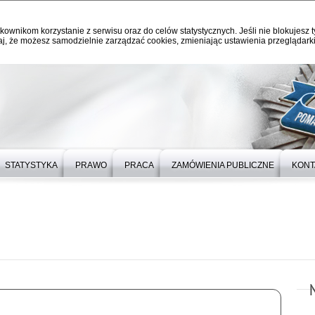
kownikom korzystanie z serwisu oraz do celów statystycznych. Jeśli nie blokujesz t
j, że możesz samodzielnie zarządzać cookies, zmieniając ustawienia przeglądarki
STATYSTYKA
PRAWO
PRACA
ZAMÓWIENIA PUBLICZNE
KONT