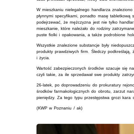
W mieszkaniu nielegalnego handlarza znaleziono po
płynnymi specyfikami, ponadto masę tabletkową s
podejrzewać, że mężczyzna jest nie tylko handlar
mieszkanie, które należało do rodziny zatrzymane
puste fiolki i opakowania, a także podrobione ho
Wszystkie znalezione substancje były niedopuszcz
produkty prawdziwych firm. Śledczy podkreślają, 
i życia.
Wartość zabezpieczonych środków szacuje się na
czyli takie, za ile sprzedawał swe produkty zatrz
26-latek, po doprowadzeniu do prokuratury rejon
środków farmakologicznych do obrotu, zarzut nara
pieniędzy. Za tego typu przestępstwa grozi kara 
(KWP w Poznaniu / ak)