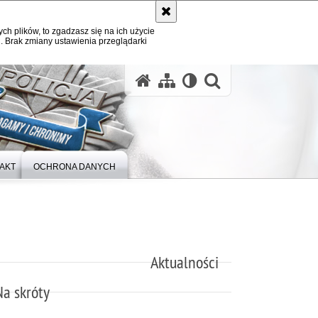
ych plików, to zgadzasz się na ich użycie
. Brak zmiany ustawienia przeglądarki
otwórz wysz
AKT
OCHRONA DANYCH
Aktualności
Na skróty