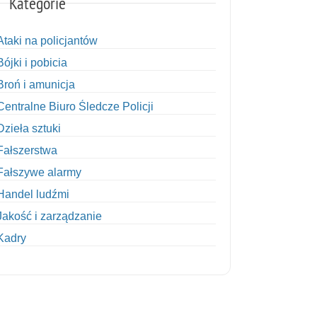
Kategorie
Ataki na policjantów
Bójki i pobicia
Broń i amunicja
Centralne Biuro Śledcze Policji
Dzieła sztuki
Fałszerstwa
Fałszywe alarmy
Handel ludźmi
Jakość i zarządzanie
Kadry
Kobiety w Policji
Korupcja
Kradzież