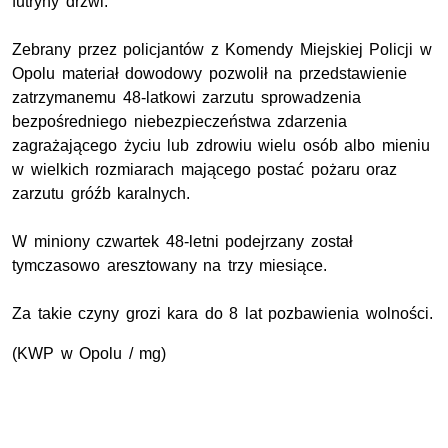
futryny drzwi.
Zebrany przez policjantów z Komendy Miejskiej Policji w
Opolu materiał dowodowy pozwolił na przedstawienie
zatrzymanemu 48-latkowi zarzutu sprowadzenia
bezpośredniego niebezpieczeństwa zdarzenia
zagrażającego życiu lub zdrowiu wielu osób albo mieniu
w wielkich rozmiarach mającego postać pożaru oraz
zarzutu gróźb karalnych.
W miniony czwartek 48-letni podejrzany został
tymczasowo aresztowany na trzy miesiące.
Za takie czyny grozi kara do 8 lat pozbawienia wolności.
(KWP w Opolu / mg)