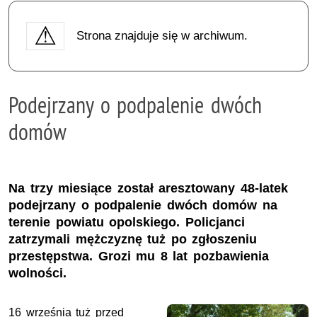
Strona znajduje się w archiwum.
Podejrzany o podpalenie dwóch
domów
Na trzy miesiące został aresztowany 48-latek
podejrzany o podpalenie dwóch domów na
terenie powiatu opolskiego. Policjanci
zatrzymali mężczyznę tuż po zgłoszeniu
przestępstwa. Grozi mu 8 lat pozbawienia
wolności.
16 września tuż przed