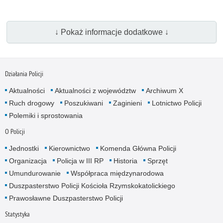
↓ Pokaż informacje dodatkowe ↓
Działania Policji
Aktualności
Aktualności z województw
Archiwum X
Ruch drogowy
Poszukiwani
Zaginieni
Lotnictwo Policji
Polemiki i sprostowania
O Policji
Jednostki
Kierownictwo
Komenda Główna Policji
Organizacja
Policja w III RP
Historia
Sprzęt
Umundurowanie
Współpraca międzynarodowa
Duszpasterstwo Policji Kościoła Rzymskokatolickiego
Prawosławne Duszpasterstwo Policji
Statystyka