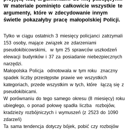
W materiale pominięto całkowicie wszystkie te
argumenty, które w zdecydowanie innym
świetle pokazałyby pracę małopolskiej Policji.
Tylko w ciągu ostatnich 3 miesięcy policjanci zatrzymali
153 osoby, mające związek ze zdarzeniami
pseudokibicowskimi, w tym 25 sprawców uszkodzeń
elewacji budynków i 37 za posiadanie niebezpiecznych
narzędzi.
Małopolska Policja odnotowała w tym roku znaczny
spadek liczby przestępstw prawie we wszystkich
kategoriach, przede wszystkim w tych, które łączą się z
pseudokibicami.
W porównaniu do tego samego okresu (8 miesięcy) roku
ubiegłego, o ponad połowę spadła liczba rozbojów,
kradzieży rozbójniczych i wymuszeń (z 2523 do 1090
zdarzeń)
Ta sama tendencja dotyczy bójek, pobić czy rozbojów