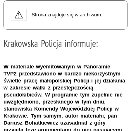
Strona znajduje się w archiwum.
Krakowska Policja informuje:
W materiale wyemitowanym w Panoramie –
TVP2 przedstawiono w bardzo niekorzystnym
świetle pracę małopolskiej Policji i jej działania
w zakresie walki z przestępczością
pseudokibiców. W programie tym zupełnie nie
uwzględniono, przesłanego w tym dniu,
stanowiska Komendy Wojewódzkiej Policji w
Krakowie. Tym samym, autor materiału, pan
Dariusz Bohatkiewicz uzasadniał z góry
przyjętą tezę argumentami do niej pasującymi.