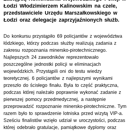
Łodzi Włodzimierzem Kalinowskim na czele,
przedstawiciele Urzędu Marszałkowskiego w
Łodzi oraz delegacje zaprzyjaźnionych służb.
Do konkursu przystąpiło 69 policjantów z województwa
łódzkiego, którzy podczas służby realizują zadania z
zakresu rozpoznania minersko-pirotechnicznego.
Najlepszych 24 zawodników reprezentowało
poszczególne jednostki policji w eliminacjach
wojewódzkich. Przystąpili oni do testu wiedzy
teoretycznej. 6 policjantów z najlepszymi wynikami
przeszło do ścisłego finału. Była to część praktyczna,
podczas której należało poprawnie wykonać zadanie z
pierwszej pomocy przedmedycznej, a następnie
przeprowadzić rozpoznanie minersko-pirotechniczne. Tym
razem było to sprawdzenie lotniska przed wizytą VIP-a.
Sześciu finalistów wzięło udział w uroczystości, podczas
której odebrało gratulacje, pamiątkowe dyplomy oraz