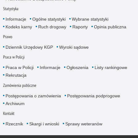
Statystyka
Informacje
Ogólne statystyki
Wybrane statystyki
Kodeks karny
Ruch drogowy
Raporty
Opinia publiczna
Prawo
Dziennik Urzędowy KGP
Wyroki sądowe
Praca w Policji
Praca w Policji
Informacje
Ogłoszenia
Listy rankingowe
Rekrutacja
Zamówienia publiczne
Postępowania o zamówienia
Postępowania podprogowe
Archiwum
Kontakt
Rzecznik
Skargi i wnioski
Sprawy weteranów