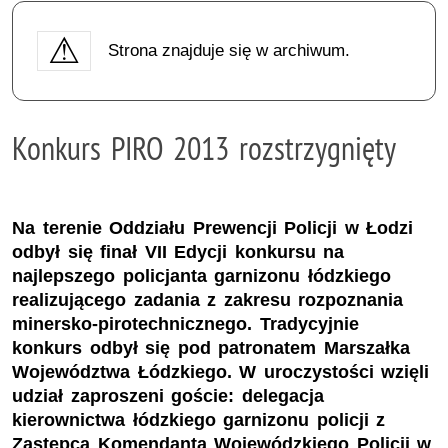
Strona znajduje się w archiwum.
Konkurs PIRO 2013 rozstrzygnięty
Na terenie Oddziału Prewencji Policji w Łodzi
odbył się finał VII Edycji konkursu na
najlepszego policjanta garnizonu łódzkiego
realizującego zadania z zakresu rozpoznania
minersko-pirotechnicznego. Tradycyjnie
konkurs odbył się pod patronatem Marszałka
Województwa Łódzkiego. W uroczystości wzięli
udział zaproszeni goście: delegacja
kierownictwa łódzkiego garnizonu policji z
Zastępcą Komendanta Wojewódzkiego Policji w