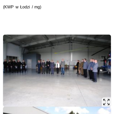
(KWP w Łodzi / mg)