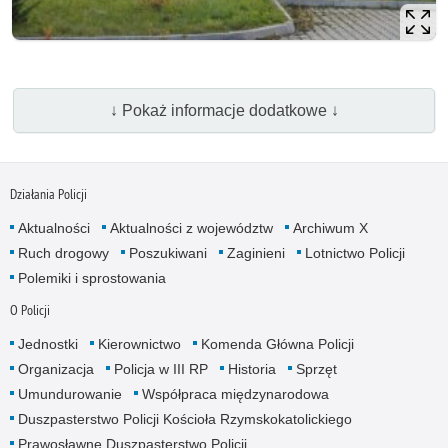
↓ Pokaż informacje dodatkowe ↓
Działania Policji
Aktualności
Aktualności z województw
Archiwum X
Ruch drogowy
Poszukiwani
Zaginieni
Lotnictwo Policji
Polemiki i sprostowania
O Policji
Jednostki
Kierownictwo
Komenda Główna Policji
Organizacja
Policja w III RP
Historia
Sprzęt
Umundurowanie
Współpraca międzynarodowa
Duszpasterstwo Policji Kościoła Rzymskokatolickiego
Prawosławne Duszpasterstwo Policji