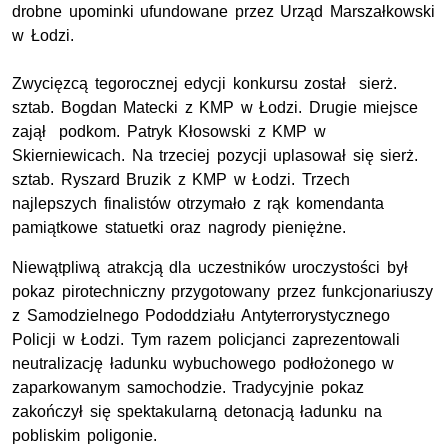
drobne upominki ufundowane przez Urząd Marszałkowski
w Łodzi.
Zwycięzcą tegorocznej edycji konkursu został sierż.
sztab. Bogdan Matecki z KMP w Łodzi. Drugie miejsce
zajął podkom. Patryk Kłosowski z KMP w
Skierniewicach. Na trzeciej pozycji uplasował się sierż.
sztab. Ryszard Bruzik z KMP w Łodzi. Trzech
najlepszych finalistów otrzymało z rąk komendanta
pamiątkowe statuetki oraz nagrody pieniężne.
Niewątpliwą atrakcją dla uczestników uroczystości był
pokaz pirotechniczny przygotowany przez funkcjonariuszy
z Samodzielnego Pododdziału Antyterrorystycznego
Policji w Łodzi. Tym razem policjanci zaprezentowali
neutralizację ładunku wybuchowego podłożonego w
zaparkowanym samochodzie. Tradycyjnie pokaz
zakończył się spektakularną detonacją ładunku na
pobliskim poligonie.