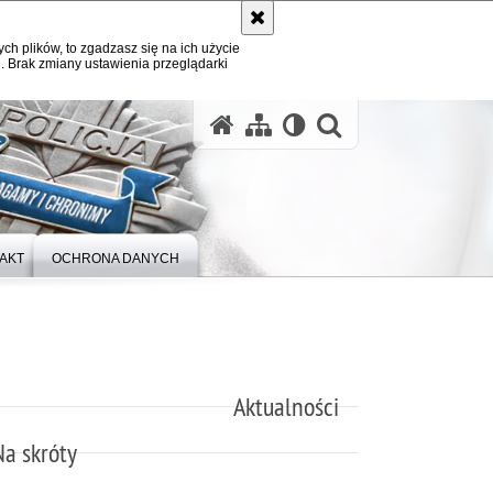
ych plików, to zgadzasz się na ich użycie
. Brak zmiany ustawienia przeglądarki
otwórz wysz
AKT
OCHRONA DANYCH
Aktualności
Na skróty