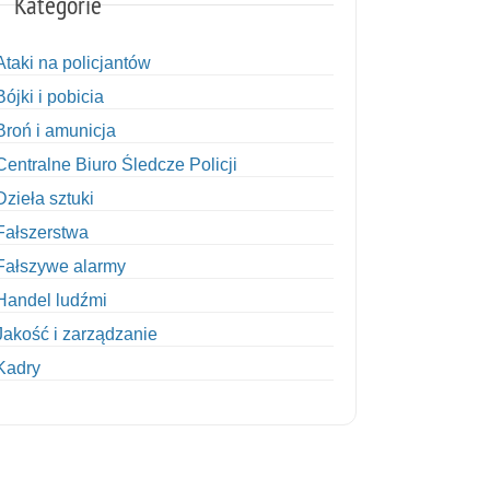
Kategorie
Ataki na policjantów
Bójki i pobicia
Broń i amunicja
Centralne Biuro Śledcze Policji
Dzieła sztuki
Fałszerstwa
Fałszywe alarmy
Handel ludźmi
Jakość i zarządzanie
Kadry
Kobiety w Policji
Korupcja
Kradzież