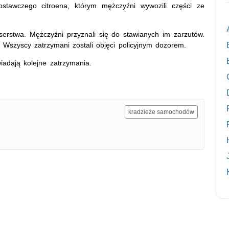
ostawczego citroena, którym mężczyźni wywozili części ze
aserstwa. Mężczyźni przyznali się do stawianych im zarzutów.
. Wszyscy zatrzymani zostali objęci policyjnym dozorem.
iadają kolejne zatrzymania.
kradzieże samochodów