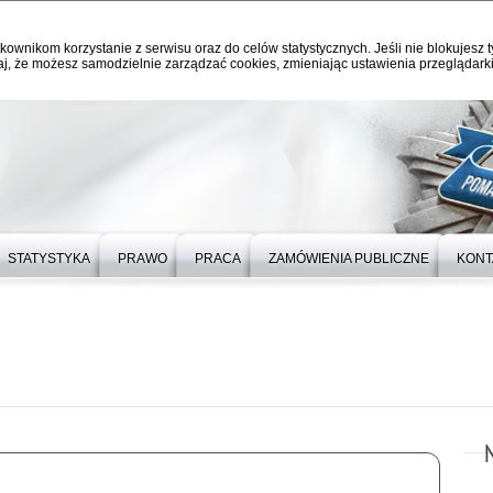
kownikom korzystanie z serwisu oraz do celów statystycznych. Jeśli nie blokujesz t
j, że możesz samodzielnie zarządzać cookies, zmieniając ustawienia przeglądarki
STATYSTYKA
PRAWO
PRACA
ZAMÓWIENIA PUBLICZNE
KONT