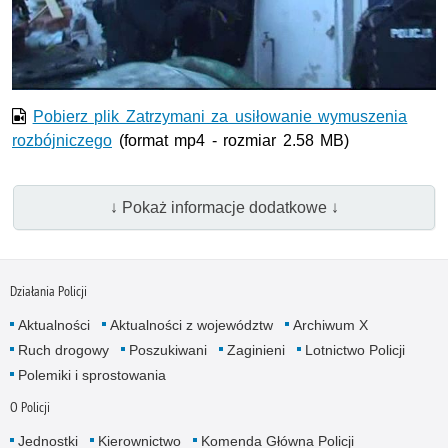
wideo
Pobierz plik Zatrzymani za usiłowanie wymuszenia
rozbójniczego
(format mp4 - rozmiar 2.58 MB)
↓ Pokaż informacje dodatkowe ↓
Działania Policji
Aktualności
Aktualności z województw
Archiwum X
Ruch drogowy
Poszukiwani
Zaginieni
Lotnictwo Policji
Polemiki i sprostowania
O Policji
Jednostki
Kierownictwo
Komenda Główna Policji