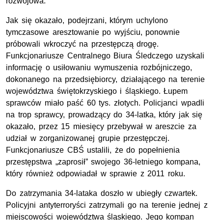
rozwojowa.
Jak się okazało, podejrzani, którym uchylono
tymczasowe aresztowanie po wyjściu, ponownie
próbowali wkroczyć na przestępczą drogę.
Funkcjonariusze Centralnego Biura Śledczego uzyskali
informację o usiłowaniu wymuszenia rozbójniczego,
dokonanego na przedsiębiorcy, działającego na terenie
województwa świętokrzyskiego i śląskiego. Łupem
sprawców miało paść 60 tys. złotych. Policjanci wpadli
na trop sprawcy, prowadzący do 34-latka, który jak się
okazało, przez 15 miesięcy przebywał w areszcie za
udział w zorganizowanej grupie przestępczej.
Funkcjonariusze CBŚ ustalili, że do popełnienia
przestępstwa „zaprosił” swojego 36-letniego kompana,
który również odpowiadał w sprawie z 2011 roku.
Do zatrzymania 34-lataka doszło w ubiegły czwartek.
Policyjni antyterroryści zatrzymali go na terenie jednej z
miejscowości województwa śląskiego. Jego kompan