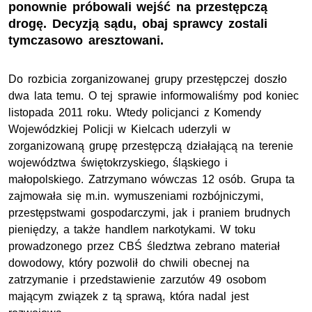
ponownie próbowali wejść na przestępczą
drogę. Decyzją sądu, obaj sprawcy zostali
tymczasowo aresztowani.
Do rozbicia zorganizowanej grupy przestępczej doszło
dwa lata temu. O tej sprawie informowaliśmy pod koniec
listopada 2011 roku. Wtedy policjanci z Komendy
Wojewódzkiej Policji w Kielcach uderzyli w
zorganizowaną grupę przestępczą działającą na terenie
województwa świętokrzyskiego, śląskiego i
małopolskiego. Zatrzymano wówczas 12 osób. Grupa ta
zajmowała się m.in. wymuszeniami rozbójniczymi,
przestępstwami gospodarczymi, jak i praniem brudnych
pieniędzy, a także handlem narkotykami. W toku
prowadzonego przez CBŚ śledztwa zebrano materiał
dowodowy, który pozwolił do chwili obecnej na
zatrzymanie i przedstawienie zarzutów 49 osobom
mającym związek z tą sprawą, która nadal jest