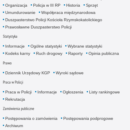
Organizacja
Policja w III RP
Historia
Sprzęt
Umundurowanie
Współpraca międzynarodowa
Duszpasterstwo Policji Kościoła Rzymskokatolickiego
Prawosławne Duszpasterstwo Policji
Statystyka
Informacje
Ogólne statystyki
Wybrane statystyki
Kodeks karny
Ruch drogowy
Raporty
Opinia publiczna
Prawo
Dziennik Urzędowy KGP
Wyroki sądowe
Praca w Policji
Praca w Policji
Informacje
Ogłoszenia
Listy rankingowe
Rekrutacja
Zamówienia publiczne
Postępowania o zamówienia
Postępowania podprogowe
Archiwum