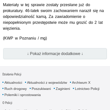
Materiały w tej sprawie zostały przesłane już do
prokuratury. 46-latek swoim zachowaniem naraził się na
odpowiedzialność karną. Za zawiadomienie o
niepopełnionym przestępstwie może mu grozić do 2 lat
więzienia.
(KWP w Poznaniu / mg)
↓ Pokaż informacje dodatkowe ↓
Działania Policji
Aktualności
Aktualności z województw
Archiwum X
Ruch drogowy
Poszukiwani
Zaginieni
Lotnictwo Policji
Polemiki i sprostowania
O Policji