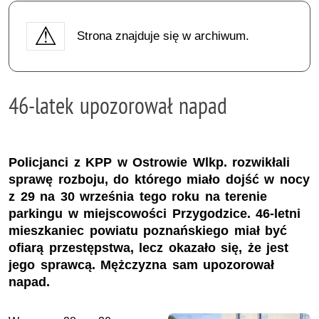
Strona znajduje się w archiwum.
46-latek upozorował napad
Policjanci z KPP w Ostrowie Wlkp. rozwikłali
sprawę rozboju, do którego miało dojść w nocy
z 29 na 30 września tego roku na terenie
parkingu w miejscowości Przygodzice. 46-letni
mieszkaniec powiatu poznańskiego miał być
ofiarą przestępstwa, lecz okazało się, że jest
jego sprawcą. Mężczyzna sam upozorował
napad.