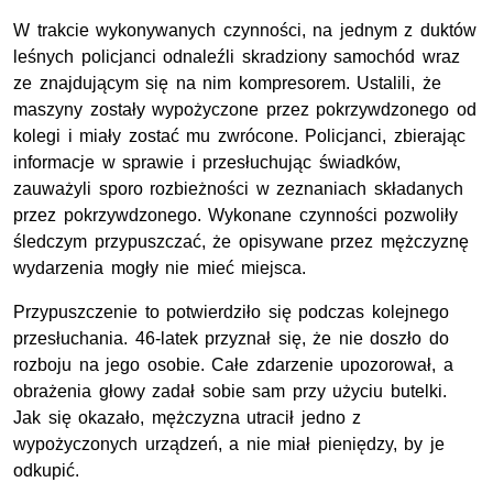
W trakcie wykonywanych czynności, na jednym z duktów
leśnych policjanci odnaleźli skradziony samochód wraz
ze znajdującym się na nim kompresorem. Ustalili, że
maszyny zostały wypożyczone przez pokrzywdzonego od
kolegi i miały zostać mu zwrócone. Policjanci, zbierając
informacje w sprawie i przesłuchując świadków,
zauważyli sporo rozbieżności w zeznaniach składanych
przez pokrzywdzonego. Wykonane czynności pozwoliły
śledczym przypuszczać, że opisywane przez mężczyznę
wydarzenia mogły nie mieć miejsca.
Przypuszczenie to potwierdziło się podczas kolejnego
przesłuchania. 46-latek przyznał się, że nie doszło do
rozboju na jego osobie. Całe zdarzenie upozorował, a
obrażenia głowy zadał sobie sam przy użyciu butelki.
Jak się okazało, mężczyzna utracił jedno z
wypożyczonych urządzeń, a nie miał pieniędzy, by je
odkupić.