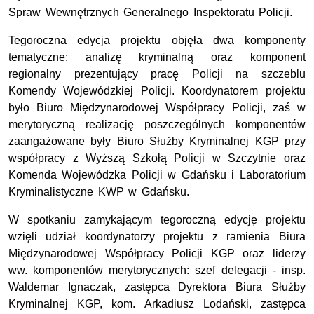
Spraw Wewnętrznych Generalnego Inspektoratu Policji.
Tegoroczna edycja projektu objęła dwa komponenty
tematyczne: analizę kryminalną oraz komponent
regionalny prezentujący pracę Policji na szczeblu
Komendy Wojewódzkiej Policji. Koordynatorem projektu
było Biuro Międzynarodowej Współpracy Policji, zaś w
merytoryczną realizację poszczególnych komponentów
zaangażowane były Biuro Służby Kryminalnej KGP przy
współpracy z Wyższą Szkołą Policji w Szczytnie oraz
Komenda Wojewódzka Policji w Gdańsku i Laboratorium
Kryminalistyczne KWP w Gdańsku.
W spotkaniu zamykającym tegoroczną edycję projektu
wzięli udział koordynatorzy projektu z ramienia Biura
Międzynarodowej Współpracy Policji KGP oraz liderzy
ww. komponentów merytorycznych: szef delegacji - insp.
Waldemar Ignaczak, zastępca Dyrektora Biura Służby
Kryminalnej KGP, kom. Arkadiusz Lodański, zastępca