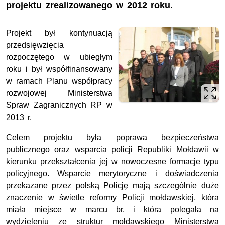
projektu zrealizowanego w 2012 roku.
Projekt był kontynuacją
przedsięwzięcia
rozpoczętego w ubiegłym
roku i był współfinansowany
w ramach Planu współpracy
rozwojowej Ministerstwa
Spraw Zagranicznych RP w
2013 r.
Celem projektu była poprawa bezpieczeństwa
publicznego oraz wsparcia policji Republiki Mołdawii w
kierunku przekształcenia jej w nowoczesne formacje typu
policyjnego. Wsparcie merytoryczne i doświadczenia
przekazane przez polską Policję mają szczególnie duże
znaczenie w świetle reformy Policji mołdawskiej, która
miała miejsce w marcu br. i która polegała na
wydzieleniu ze struktur mołdawskiego Ministerstwa