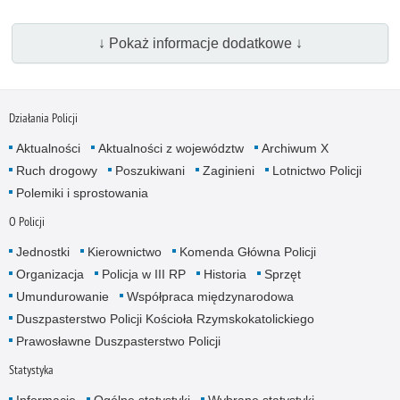
↓ Pokaż informacje dodatkowe ↓
Działania Policji
Aktualności
Aktualności z województw
Archiwum X
Ruch drogowy
Poszukiwani
Zaginieni
Lotnictwo Policji
Polemiki i sprostowania
O Policji
Jednostki
Kierownictwo
Komenda Główna Policji
Organizacja
Policja w III RP
Historia
Sprzęt
Umundurowanie
Współpraca międzynarodowa
Duszpasterstwo Policji Kościoła Rzymskokatolickiego
Prawosławne Duszpasterstwo Policji
Statystyka