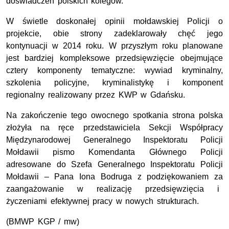
doświadczeń polskich kolegów.
W świetle doskonałej opinii mołdawskiej Policji o
projekcie, obie strony zadeklarowały chęć jego
kontynuacji w 2014 roku. W przyszłym roku planowane
jest bardziej kompleksowe przedsięwzięcie obejmujące
cztery komponenty tematyczne: wywiad kryminalny,
szkolenia policyjne, kryminalistykę i komponent
regionalny realizowany przez KWP w Gdańsku.
Na zakończenie tego owocnego spotkania strona polska
złożyła na ręce przedstawiciela Sekcji Współpracy
Międzynarodowej Generalnego Inspektoratu Policji
Mołdawii pismo Komendanta Głównego Policji
adresowane do Szefa Generalnego Inspektoratu Policji
Mołdawii – Pana Iona Bodruga z podziękowaniem za
zaangażowanie w realizację przedsięwzięcia i
życzeniami efektywnej pracy w nowych strukturach.
(BMWP KGP / mw)