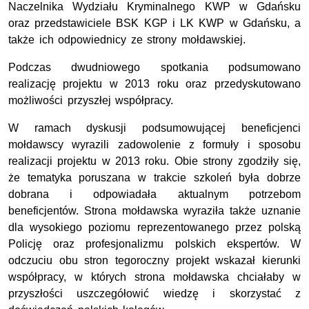
Naczelnika Wydziału Kryminalnego KWP w Gdańsku
oraz przedstawiciele BSK KGP i LK KWP w Gdańsku, a
także ich odpowiednicy ze strony mołdawskiej.
Podczas dwudniowego spotkania podsumowano
realizację projektu w 2013 roku oraz przedyskutowano
możliwości przyszłej współpracy.
W ramach dyskusji podsumowującej beneficjenci
mołdawscy wyrazili zadowolenie z formuły i sposobu
realizacji projektu w 2013 roku. Obie strony zgodziły się,
że tematyka poruszana w trakcie szkoleń była dobrze
dobrana i odpowiadała aktualnym potrzebom
beneficjentów. Strona mołdawska wyraziła także uznanie
dla wysokiego poziomu reprezentowanego przez polską
Policję oraz profesjonalizmu polskich ekspertów. W
odczuciu obu stron tegoroczny projekt wskazał kierunki
współpracy, w których strona mołdawska chciałaby w
przyszłości uszczegółowić wiedzę i skorzystać z