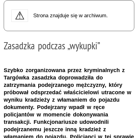
Strona znajduje się w archiwum.
Zasadzka podczas „wykupki”
Szybko zorganizowana przez kryminalnych z
Targówka zasadzka doprowadziła do
zatrzymania podejrzanego mężczyzny, który
próbował odsprzedać właścicielowi utracone w
wyniku kradzieży z włamaniem do pojazdu
dokumenty. Podejrzany wpadł w ręce
policjantów w momencie dokonywania
transakcji. Funkcjonariusze udowodnili
podejrzanemu jeszcze inną kradzież z
włamaniem do pojazdu. Policjanci w tej sprawie