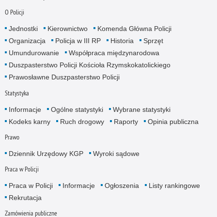
O Policji
Jednostki
Kierownictwo
Komenda Główna Policji
Organizacja
Policja w III RP
Historia
Sprzęt
Umundurowanie
Współpraca międzynarodowa
Duszpasterstwo Policji Kościoła Rzymskokatolickiego
Prawosławne Duszpasterstwo Policji
Statystyka
Informacje
Ogólne statystyki
Wybrane statystyki
Kodeks karny
Ruch drogowy
Raporty
Opinia publiczna
Prawo
Dziennik Urzędowy KGP
Wyroki sądowe
Praca w Policji
Praca w Policji
Informacje
Ogłoszenia
Listy rankingowe
Rekrutacja
Zamówienia publiczne