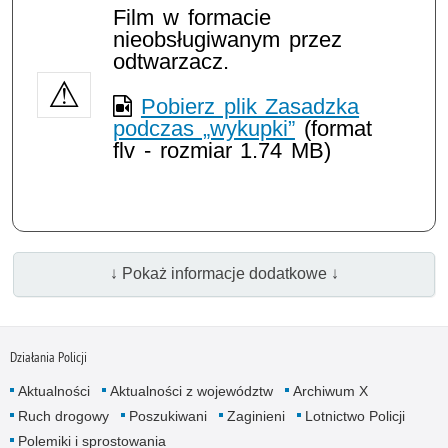
Film w formacie
nieobsługiwanym przez
odtwarzacz.
Pobierz plik Zasadzka
podczas „wykupki”
(format
flv - rozmiar 1.74 MB)
↓ Pokaż informacje dodatkowe ↓
Działania Policji
Aktualności
Aktualności z województw
Archiwum X
Ruch drogowy
Poszukiwani
Zaginieni
Lotnictwo Policji
Polemiki i sprostowania