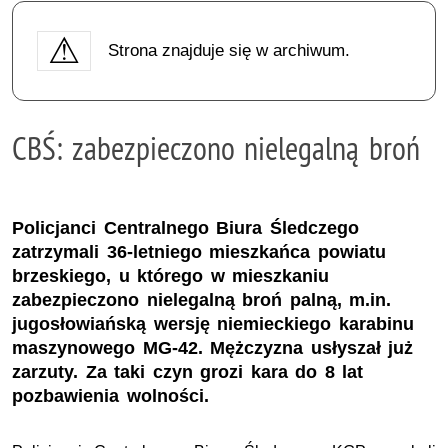
Strona znajduje się w archiwum.
CBŚ: zabezpieczono nielegalną broń
Policjanci Centralnego Biura Śledczego
zatrzymali 36-letniego mieszkańca powiatu
brzeskiego, u którego w mieszkaniu
zabezpieczono nielegalną broń palną, m.in.
jugosłowiańską wersję niemieckiego karabinu
maszynowego MG-42. Mężczyzna usłyszał już
zarzuty. Za taki czyn grozi kara do 8 lat
pozbawienia wolności.