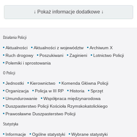
↓ Pokaż informacje dodatkowe ↓
Działania Policji
Aktualności
Aktualności z województw
Archiwum X
Ruch drogowy
Poszukiwani
Zaginieni
Lotnictwo Policji
Polemiki i sprostowania
O Policji
Jednostki
Kierownictwo
Komenda Główna Policji
Organizacja
Policja w III RP
Historia
Sprzęt
Umundurowanie
Współpraca międzynarodowa
Duszpasterstwo Policji Kościoła Rzymskokatolickiego
Prawosławne Duszpasterstwo Policji
Statystyka
Informacje
Ogólne statystyki
Wybrane statystyki