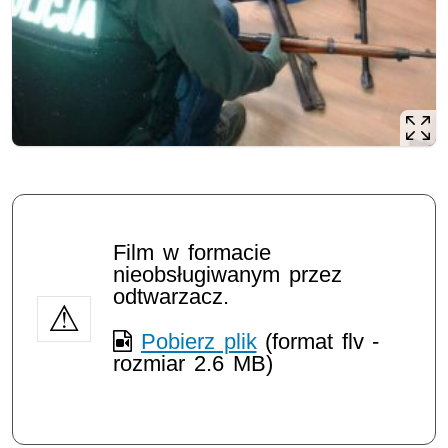
Film w formacie
nieobsługiwanym przez
odtwarzacz.
Pobierz plik
(format flv -
rozmiar 2.6 MB)