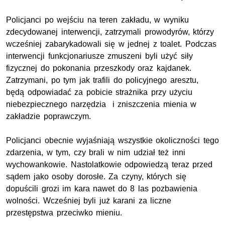
Policjanci po wejściu na teren zakładu, w wyniku
zdecydowanej interwencji, zatrzymali prowodyrów, którzy
wcześniej zabarykadowali się w jednej z toalet. Podczas
interwencji funkcjonariusze zmuszeni byli użyć siły
fizycznej do pokonania przeszkody oraz kajdanek.
Zatrzymani, po tym jak trafili do policyjnego aresztu,
będą odpowiadać za pobicie strażnika przy użyciu
niebezpiecznego narzędzia i zniszczenia mienia w
zakładzie poprawczym.
Policjanci obecnie wyjaśniają wszystkie okoliczności tego
zdarzenia, w tym, czy brali w nim udział też inni
wychowankowie. Nastolatkowie odpowiedzą teraz przed
sądem jako osoby dorosłe. Za czyny, których się
dopuścili grozi im kara nawet do 8 las pozbawienia
wolności. Wcześniej byli już karani za liczne
przestępstwa przeciwko mieniu.