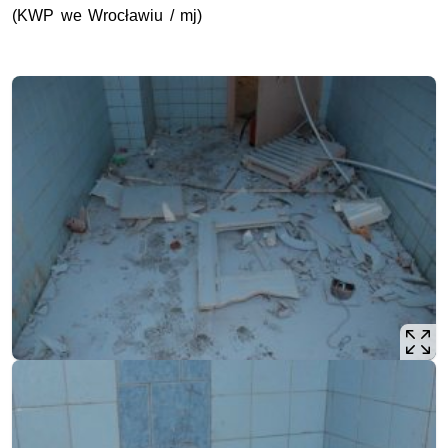
(KWP we Wrocławiu / mj)