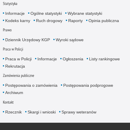
Statystyka
Informacje
Ogólne statystyki
Wybrane statystyki
Kodeks karny
Ruch drogowy
Raporty
Opinia publiczna
Prawo
Dziennik Urzędowy KGP
Wyroki sądowe
Praca w Policji
Praca w Policji
Informacje
Ogłoszenia
Listy rankingowe
Rekrutacja
Zamówienia publiczne
Postępowania o zamówienia
Postępowania podprogowe
Archiwum
Kontakt
Rzecznik
Skargi i wnioski
Sprawy weteranów