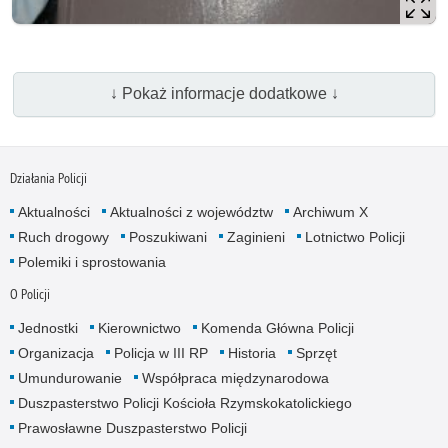
↓ Pokaż informacje dodatkowe ↓
Działania Policji
Aktualności
Aktualności z województw
Archiwum X
Ruch drogowy
Poszukiwani
Zaginieni
Lotnictwo Policji
Polemiki i sprostowania
O Policji
Jednostki
Kierownictwo
Komenda Główna Policji
Organizacja
Policja w III RP
Historia
Sprzęt
Umundurowanie
Współpraca międzynarodowa
Duszpasterstwo Policji Kościoła Rzymskokatolickiego
Prawosławne Duszpasterstwo Policji