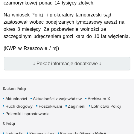
czarnorynkowej ponad 14 tysięcy złotych.
Na wniosek Policji i prokuratury tarnobrzeski sąd
zastosował wobec podejrzanych tymczasowy areszt na
okres 3 miesięcy. Za pozbawienie wolności ze
szczególnym udręczeniem grozi kara do 10 lat więzienia.
(KWP w Rzeszowie / mj)
↓ Pokaż informacje dodatkowe ↓
Działania Policji
Aktualności
Aktualności z województw
Archiwum X
Ruch drogowy
Poszukiwani
Zaginieni
Lotnictwo Policji
Polemiki i sprostowania
O Policji
Jednostki
Kierownictwo
Komenda Główna Policji