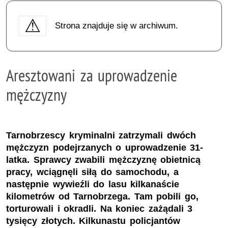
Strona znajduje się w archiwum.
Aresztowani za uprowadzenie
mężczyzny
Tarnobrzescy kryminalni zatrzymali dwóch
mężczyzn podejrzanych o uprowadzenie 31-
latka. Sprawcy zwabili mężczyznę obietnicą
pracy, wciągnęli siłą do samochodu, a
następnie wywieźli do lasu kilkanaście
kilometrów od Tarnobrzega. Tam pobili go,
torturowali i okradli. Na koniec zażądali 3
tysięcy złotych. Kilkunastu policjantów