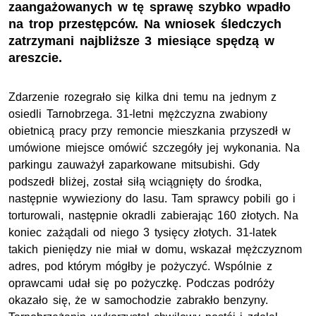
zaangażowanych w tę sprawę szybko wpadło
na trop przestępców. Na wniosek śledczych
zatrzymani najbliższe 3 miesiące spędzą w
areszcie.
Zdarzenie rozegrało się kilka dni temu na jednym z
osiedli Tarnobrzega. 31-letni mężczyzna zwabiony
obietnicą pracy przy remoncie mieszkania przyszedł w
umówione miejsce omówić szczegóły jej wykonania. Na
parkingu zauważył zaparkowane mitsubishi. Gdy
podszedł bliżej, został siłą wciągnięty do środka,
następnie wywieziony do lasu. Tam sprawcy pobili go i
torturowali, następnie okradli zabierając 160 złotych. Na
koniec zażądali od niego 3 tysięcy złotych. 31-latek
takich pieniędzy nie miał w domu, wskazał mężczyznom
adres, pod którym mógłby je pożyczyć. Wspólnie z
oprawcami udał się po pożyczkę. Podczas podróży
okazało się, że w samochodzie zabrakło benzyny.