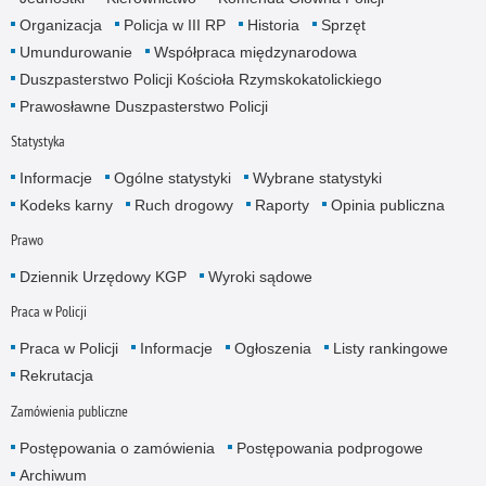
Organizacja
Policja w III RP
Historia
Sprzęt
Umundurowanie
Współpraca międzynarodowa
Duszpasterstwo Policji Kościoła Rzymskokatolickiego
Prawosławne Duszpasterstwo Policji
Statystyka
Informacje
Ogólne statystyki
Wybrane statystyki
Kodeks karny
Ruch drogowy
Raporty
Opinia publiczna
Prawo
Dziennik Urzędowy KGP
Wyroki sądowe
Praca w Policji
Praca w Policji
Informacje
Ogłoszenia
Listy rankingowe
Rekrutacja
Zamówienia publiczne
Postępowania o zamówienia
Postępowania podprogowe
Archiwum