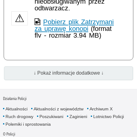
nieobsługiwanym przez
odtwarzacz.
Pobierz plik Zatrzymani
za uprawę konopi
(format
flv - rozmiar 3.94 MB)
↓ Pokaż informacje dodatkowe ↓
Działania Policji
Aktualności
Aktualności z województw
Archiwum X
Ruch drogowy
Poszukiwani
Zaginieni
Lotnictwo Policji
Polemiki i sprostowania
O Policji