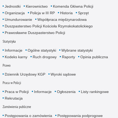
Jednostki
Kierownictwo
Komenda Główna Policji
Organizacja
Policja w III RP
Historia
Sprzęt
Umundurowanie
Współpraca międzynarodowa
Duszpasterstwo Policji Kościoła Rzymskokatolickiego
Prawosławne Duszpasterstwo Policji
Statystyka
Informacje
Ogólne statystyki
Wybrane statystyki
Kodeks karny
Ruch drogowy
Raporty
Opinia publiczna
Prawo
Dziennik Urzędowy KGP
Wyroki sądowe
Praca w Policji
Praca w Policji
Informacje
Ogłoszenia
Listy rankingowe
Rekrutacja
Zamówienia publiczne
Postępowania o zamówienia
Postępowania podprogowe