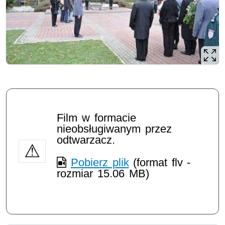
Film w formacie
nieobsługiwanym przez
odtwarzacz.
Pobierz plik
(format flv -
rozmiar 15.06 MB)