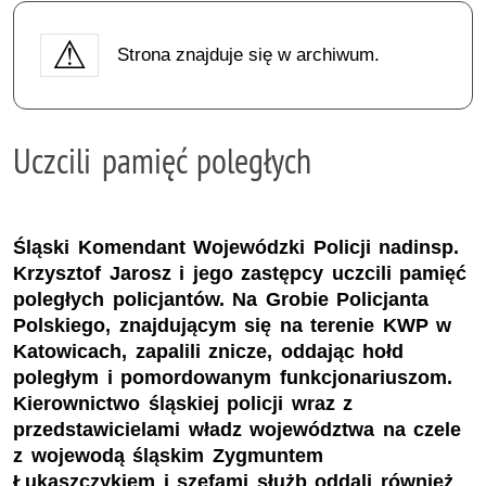
Strona znajduje się w archiwum.
Uczcili pamięć poległych
Śląski Komendant Wojewódzki Policji nadinsp.
Krzysztof Jarosz i jego zastępcy uczcili pamięć
poległych policjantów. Na Grobie Policjanta
Polskiego, znajdującym się na terenie KWP w
Katowicach, zapalili znicze, oddając hołd
poległym i pomordowanym funkcjonariuszom.
Kierownictwo śląskiej policji wraz z
przedstawicielami władz województwa na czele
z wojewodą śląskim Zygmuntem
Łukaszczykiem i szefami służb oddali również