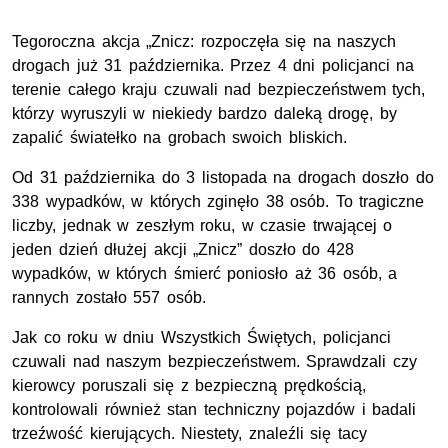
Tegoroczna akcja „Znicz: rozpoczęła się na naszych
drogach już 31 października. Przez 4 dni policjanci na
terenie całego kraju czuwali nad bezpieczeństwem tych,
którzy wyruszyli w niekiedy bardzo daleką drogę, by
zapalić światełko na grobach swoich bliskich.
Od 31 października do 3 listopada na drogach doszło do
338 wypadków, w których zginęło 38 osób. To tragiczne
liczby, jednak w zeszłym roku, w czasie trwającej o
jeden dzień dłużej akcji „Znicz” doszło do 428
wypadków, w których śmierć poniosło aż 36 osób, a
rannych zostało 557 osób.
Jak co roku w dniu Wszystkich Świętych, policjanci
czuwali nad naszym bezpieczeństwem. Sprawdzali czy
kierowcy poruszali się z bezpieczną prędkością,
kontrolowali również stan techniczny pojazdów i badali
trzeźwość kierujących. Niestety, znaleźli się tacy