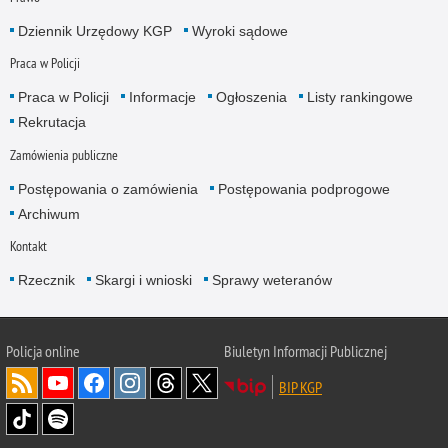
Dziennik Urzędowy KGP
Wyroki sądowe
Praca w Policji
Praca w Policji
Informacje
Ogłoszenia
Listy rankingowe
Rekrutacja
Zamówienia publiczne
Postępowania o zamówienia
Postępowania podprogowe
Archiwum
Kontakt
Rzecznik
Skargi i wnioski
Sprawy weteranów
Policja
online
Biuletyn Informacji Publicznej
BIP KGP