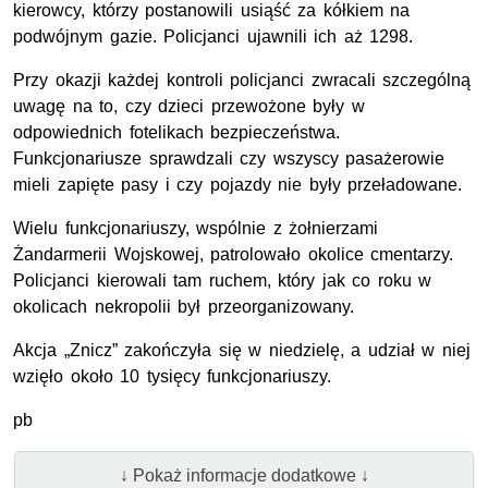
kierowcy, którzy postanowili usiąść za kółkiem na
podwójnym gazie. Policjanci ujawnili ich aż 1298.
Przy okazji każdej kontroli policjanci zwracali szczególną
uwagę na to, czy dzieci przewożone były w
odpowiednich fotelikach bezpieczeństwa.
Funkcjonariusze sprawdzali czy wszyscy pasażerowie
mieli zapięte pasy i czy pojazdy nie były przeładowane.
Wielu funkcjonariuszy, wspólnie z żołnierzami
Żandarmerii Wojskowej, patrolowało okolice cmentarzy.
Policjanci kierowali tam ruchem, który jak co roku w
okolicach nekropolii był przeorganizowany.
Akcja „Znicz” zakończyła się w niedzielę, a udział w niej
wzięło około 10 tysięcy funkcjonariuszy.
pb
↓ Pokaż informacje dodatkowe ↓