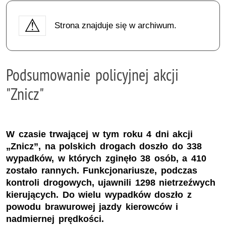
Strona znajduje się w archiwum.
Podsumowanie policyjnej akcji
"Znicz"
W czasie trwającej w tym roku 4 dni akcji
„Znicz”, na polskich drogach doszło do 338
wypadków, w których zginęło 38 osób, a 410
zostało rannych. Funkcjonariusze, podczas
kontroli drogowych, ujawnili 1298 nietrzeźwych
kierujących. Do wielu wypadków doszło z
powodu brawurowej jazdy kierowców i
nadmiernej prędkości.