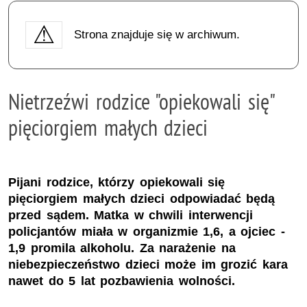
Strona znajduje się w archiwum.
Nietrzeźwi rodzice "opiekowali się"
pięciorgiem małych dzieci
Pijani rodzice, którzy opiekowali się
pięciorgiem małych dzieci odpowiadać będą
przed sądem. Matka w chwili interwencji
policjantów miała w organizmie 1,6, a ojciec -
1,9 promila alkoholu. Za narażenie na
niebezpieczeństwo dzieci może im grozić kara
nawet do 5 lat pozbawienia wolności.