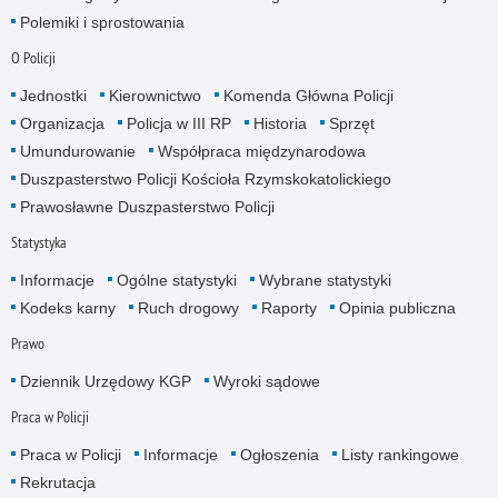
Polemiki i sprostowania
O Policji
Jednostki
Kierownictwo
Komenda Główna Policji
Organizacja
Policja w III RP
Historia
Sprzęt
Umundurowanie
Współpraca międzynarodowa
Duszpasterstwo Policji Kościoła Rzymskokatolickiego
Prawosławne Duszpasterstwo Policji
Statystyka
Informacje
Ogólne statystyki
Wybrane statystyki
Kodeks karny
Ruch drogowy
Raporty
Opinia publiczna
Prawo
Dziennik Urzędowy KGP
Wyroki sądowe
Praca w Policji
Praca w Policji
Informacje
Ogłoszenia
Listy rankingowe
Rekrutacja