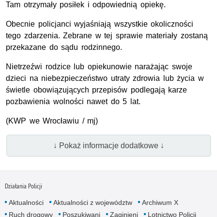
Tam otrzymały posiłek i odpowiednią opiekę.
Obecnie policjanci wyjaśniają wszystkie okoliczności
tego zdarzenia. Zebrane w tej sprawie materiały zostaną
przekazane do sądu rodzinnego.
Nietrzeźwi rodzice lub opiekunowie narażając swoje
dzieci na niebezpieczeństwo utraty zdrowia lub życia w
świetle obowiązujących przepisów podlegają karze
pozbawienia wolności nawet do 5 lat.
(KWP we Wrocławiu / mj)
↓ Pokaż informacje dodatkowe ↓
Działania Policji
Aktualności
Aktualności z województw
Archiwum X
Ruch drogowy
Poszukiwani
Zaginieni
Lotnictwo Policji