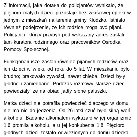
Z informacji, jaka dotarła do policjantów wynikało, że
pięcioro małych dzieci pozostaje bez właściwej opieki w
jednym z mieszkań na terenie gminy Kłodzko. Istniało
również podejrzenie, że ich rodzice mogą być pijani.
Policjanci, którzy przybyli pod wskazany adres zastali
tam kuratora rodzinnego oraz pracowników Ośrodka
Pomocy Społecznej.
Funkcjonariusze zastali również pijanych rodziców oraz
ich dzieci w wieku od roku do 5 lat. W mieszkaniu było
brudno; brakowało żywości, nawet chleba. Dzieci były
głodne i zaniedbane. Podczas rozmowy starsze dzieci
powiedziały, że na obiad jadły słone paluszki.
Matka dzieci nie potrafiła powiedzieć dlaczego w domu
nie ma nic do jedzenia. Od 26-latki czuć było silną woń
alkoholu. Badanie alkomatem wykazało w jej organizmie
1,6 promila alkoholu, a u jej konkubenta 1,8. Pięcioro
głodnych dzieci zostało odwiezionych do domu dziecka.