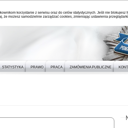
kownikom korzystanie z serwisu oraz do celów statystycznych. Jeśli nie blokujesz t
j, że możesz samodzielnie zarządzać cookies, zmieniając ustawienia przeglądarki
STATYSTYKA
PRAWO
PRACA
ZAMÓWIENIA PUBLICZNE
KONT