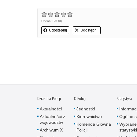
Ocena: 0/5 (0)
Udostępnij
Udostępnij
Działania Policji
O Policji
Statystyka
Aktualności
Jednostki
Informac
Aktualności z
Kierownictwo
Ogólne st
województw
Komenda Główna
Wybrane
Archiwum X
Policji
statystyki