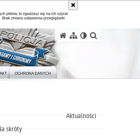
ych plików, to zgadzasz się na ich użycie
. Brak zmiany ustawienia przeglądarki
otwórz wysz
AKT
OCHRONA DANYCH
Aktualności
Na skróty