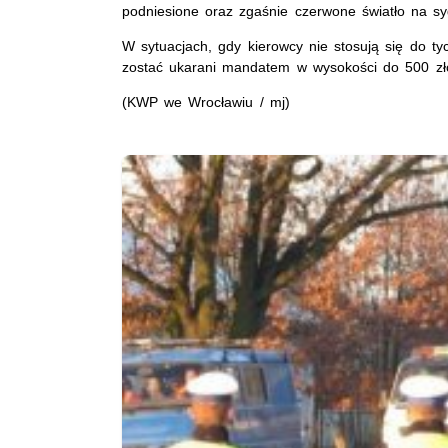
podniesione oraz zgaśnie czerwone światło na syg
W sytuacjach, gdy kierowcy nie stosują się do 
zostać ukarani mandatem w wysokości do 500 zł
(KWP we Wrocławiu / mj)