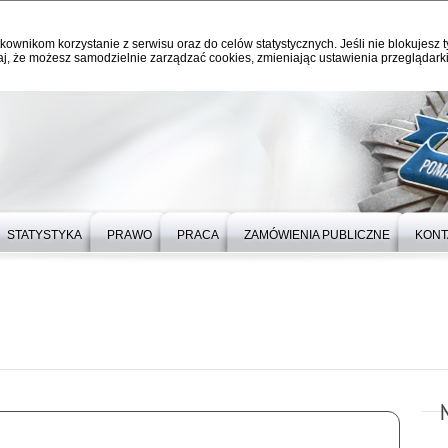
kownikom korzystanie z serwisu oraz do celów statystycznych. Jeśli nie blokujesz t
j, że możesz samodzielnie zarządzać cookies, zmieniając ustawienia przeglądarki
STATYSTYKA
PRAWO
PRACA
ZAMÓWIENIA PUBLICZNE
KONT