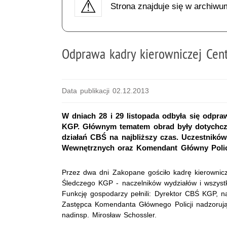
Strona znajduje się w archiwu
Odprawa kadry kierowniczej Cen
Data publikacji 02.12.2013
W dniach 28 i 29 listopada odbyła się odpra
KGP. Głównym tematem obrad były dotychcza
działań CBŚ na najbliższy czas. Uczestnikó
Wewnętrznych oraz Komendant Główny Polic
Przez dwa dni Zakopane gościło kadrę kierownic
Śledczego KGP - naczelników wydziałów i wszyst
Funkcję gospodarzy pełnili: Dyrektor CBŚ KGP, na
Zastępca Komendanta Głównego Policji nadzorują
nadinsp. Mirosław Schossler.