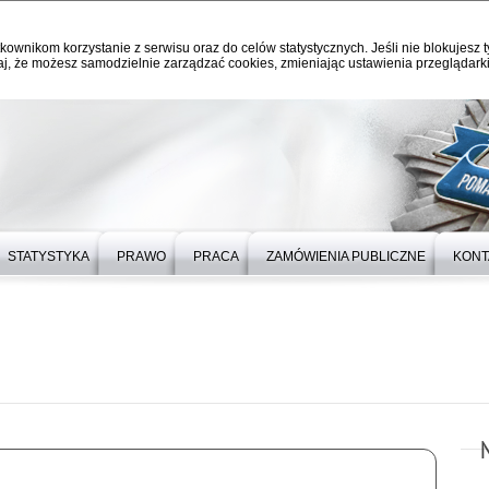
kownikom korzystanie z serwisu oraz do celów statystycznych. Jeśli nie blokujesz t
j, że możesz samodzielnie zarządzać cookies, zmieniając ustawienia przeglądarki
STATYSTYKA
PRAWO
PRACA
ZAMÓWIENIA PUBLICZNE
KONT