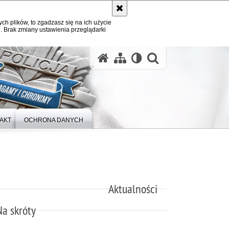
ych plików, to zgadzasz się na ich użycie
. Brak zmiany ustawienia przeglądarki
otwórz wysz
AKT
OCHRONA DANYCH
Aktualności
Na skróty