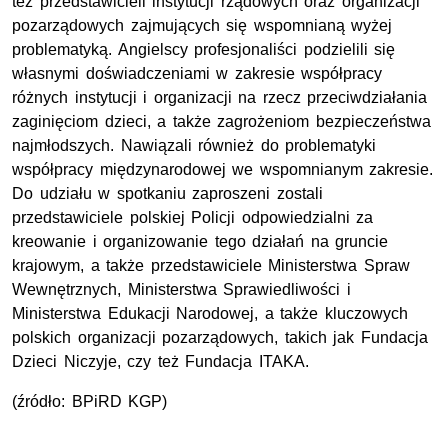
też przedstawicieli instytucji rządowych oraz organizacji
pozarządowych zajmujących się wspomnianą wyżej
problematyką. Angielscy profesjonaliści podzielili się
własnymi doświadczeniami w zakresie współpracy
różnych instytucji i organizacji na rzecz przeciwdziałania
zaginięciom dzieci, a także zagrożeniom bezpieczeństwa
najmłodszych. Nawiązali również do problematyki
współpracy międzynarodowej we wspomnianym zakresie.
Do udziału w spotkaniu zaproszeni zostali
przedstawiciele polskiej Policji odpowiedzialni za
kreowanie i organizowanie tego działań na gruncie
krajowym, a także przedstawiciele Ministerstwa Spraw
Wewnętrznych, Ministerstwa Sprawiedliwości i
Ministerstwa Edukacji Narodowej, a także kluczowych
polskich organizacji pozarządowych, takich jak Fundacja
Dzieci Niczyje, czy też Fundacja ITAKA.
(źródło: BPiRD KGP)