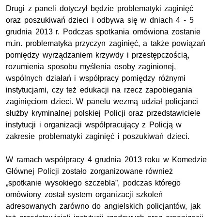
Drugi z paneli dotyczył będzie problematyki zaginięć
oraz poszukiwań dzieci i odbywa się w dniach 4 - 5
grudnia 2013 r. Podczas spotkania omówiona zostanie
m.in. problematyka przyczyn zaginięć, a także powiązań
pomiędzy wyrządzaniem krzywdy i przestępczością,
rozumienia sposobu myślenia osoby zaginionej,
wspólnych działań i współpracy pomiędzy różnymi
instytucjami, czy też edukacji na rzecz zapobiegania
zaginięciom dzieci. W panelu wezmą udział policjanci
służby kryminalnej polskiej Policji oraz przedstawiciele
instytucji i organizacji współpracujący z Policją w
zakresie problematyki zaginięć i poszukiwań dzieci.
W ramach współpracy 4 grudnia 2013 roku w Komedzie
Głównej Policji zostało zorganizowane również
„spotkanie wysokiego szczebla”, podczas którego
omówiony został system organizacji szkoleń
adresowanych zarówno do angielskich policjantów, jak