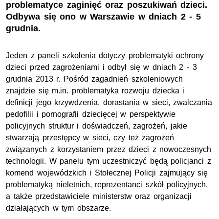
problematyce zaginięć oraz poszukiwań dzieci.
Odbywa się ono w Warszawie w dniach 2 - 5
grudnia.
Jeden z paneli szkolenia dotyczy problematyki ochrony
dzieci przed zagrożeniami i odbył się w dniach 2 - 3
grudnia 2013 r. Pośród zagadnień szkoleniowych
znajdzie się m.in. problematyka rozwoju dziecka i
definicji jego krzywdzenia, dorastania w sieci, zwalczania
pedofilii i pornografii dziecięcej w perspektywie
policyjnych struktur i doświadczeń, zagrożeń, jakie
stwarzają przestępcy w sieci, czy też zagrożeń
związanych z korzystaniem przez dzieci z nowoczesnych
technologii. W panelu tym uczestniczyć będą policjanci z
komend wojewódzkich i Stołecznej Policji zajmujący się
problematyką nieletnich, reprezentanci szkół policyjnych,
a także przedstawiciele ministerstw oraz organizacji
działających w tym obszarze.