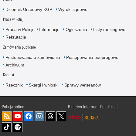
Dziennik Urzędowy KGP
Wyroki sądowe
Praca w Policji
Praca w Policji
Informacje
Ogłoszenia
Listy rankingowe
Rekrutacja
Zamówienia publiczne
Postępowania o zamówienia
Postępowania podprogowe
Archiwum
Kontakt
Rzecznik
Skargi i wnioski
Sprawy weteranów
Policja
online
Biuletyn Informacji Publicznej
BIP KGP