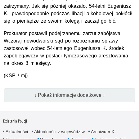
zatrzymany. Jak się później okazało, 54-letni Eugeniusz
K., prawdopodobnie podczas libacji alkoholowej pokłócił
się o pieniądze ze swoim kolegą i zaczął go bić.
Prokurator postawił podejrzanemu zarzut zabójstwa.
Wczoraj nowodworski sąd po rozpoznaniu sprawy
zastosował wobec 54-letniego Eugeniusza K. środek
zapobiegawczy w postaci tymczasowego aresztowania
na okres 3 miesięcy.
(KSP / mj)
↓ Pokaż informacje dodatkowe ↓
Działania Policji
Aktualności
Aktualności z województw
Archiwum X