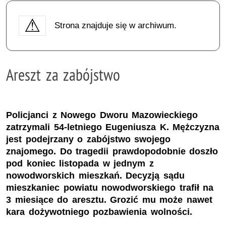
Strona znajduje się w archiwum.
Areszt za zabójstwo
Policjanci z Nowego Dworu Mazowieckiego
zatrzymali 54-letniego Eugeniusza K. Mężczyzna
jest podejrzany o zabójstwo swojego
znajomego. Do tragedii prawdopodobnie doszło
pod koniec listopada w jednym z
nowodworskich mieszkań. Decyzją sądu
mieszkaniec powiatu nowodworskiego trafił na
3 miesiące do aresztu. Grozić mu może nawet
kara dożywotniego pozbawienia wolności.