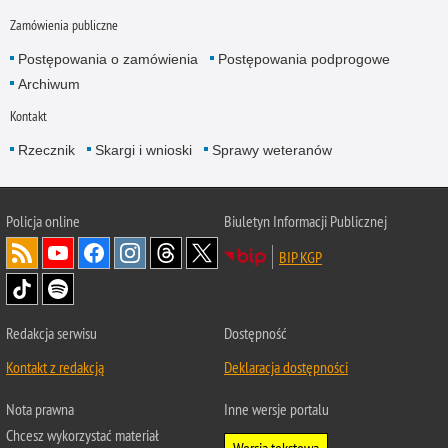
Zamówienia publiczne
Postępowania o zamówienia
Postępowania podprogowe
Archiwum
Kontakt
Rzecznik
Skargi i wnioski
Sprawy weteranów
Policja
online
Biuletyn Informacji Publicznej
BIP KGP
Redakcja serwisu
Dostępność
Kontakt z redakcją
Deklaracja dostępności
Nota prawna
Inne wersje portalu
Chcesz wykorzystać materiał