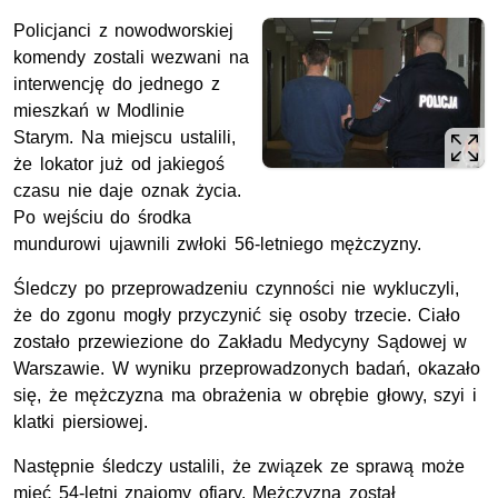
Policjanci z nowodworskiej
komendy zostali wezwani na
interwencję do jednego z
mieszkań w Modlinie
Starym. Na miejscu ustalili,
że lokator już od jakiegoś
czasu nie daje oznak życia.
Po wejściu do środka
mundurowi ujawnili zwłoki 56-letniego mężczyzny.
Śledczy po przeprowadzeniu czynności nie wykluczyli,
że do zgonu mogły przyczynić się osoby trzecie. Ciało
zostało przewiezione do Zakładu Medycyny Sądowej w
Warszawie. W wyniku przeprowadzonych badań, okazało
się, że mężczyzna ma obrażenia w obrębie głowy, szyi i
klatki piersiowej.
Następnie śledczy ustalili, że związek ze sprawą może
mieć 54-letni znajomy ofiary. Mężczyzna został