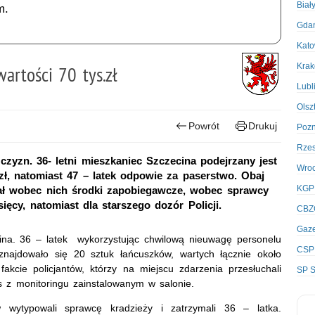
Biał
m.
Gda
Kato
Kra
artości 70 tys.zł
Lubl
Olsz
Powrót
Drukuj
Poz
Rze
czyzn. 36- letni mieszkaniec Szczecina podejrzany jest
Wro
 zł, natomiast 47 – latek odpowie za paserstwo. Obaj
KGP
wał wobec nich środki zapobiegawcze, wobec sprawcy
ęcy, natomiast dla starszego dozór Policji.
CBZ
Gaze
ina. 36 – latek wykorzystując chwilową nieuwagę personelu
CSP
 znajdowało się 20 sztuk łańcuszków, wartych łącznie około
akcie policjantów, którzy na miejscu zdarzenia przesłuchali
SP S
is z monitoringu zainstalowanym w salonie.
 wytypowali sprawcę kradzieży i zatrzymali 36 – latka.