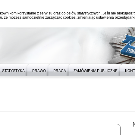
kownikom korzystanie z serwisu oraz do celów statystycznych. Jeśli nie blokujesz t
j, że możesz samodzielnie zarządzać cookies, zmieniając ustawienia przeglądarki
STATYSTYKA
PRAWO
PRACA
ZAMÓWIENIA PUBLICZNE
KONT