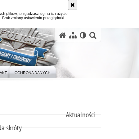
ych plików, to zgadzasz się na ich użycie
. Brak zmiany ustawienia przeglądarki
otwórz wysz
AKT
OCHRONA DANYCH
Aktualności
Na skróty