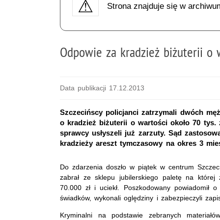
Strona znajduje się w archiwu
Odpowie za kradzież biżuterii o w
Data publikacji 17.12.2013
Szczecińscy policjanci zatrzymali dwóch męż
o kradzież biżuterii o wartości około 70 tys.
sprawcy usłyszeli już zarzuty. Sąd zastoso
kradzieży areszt tymczasowy na okres 3 miesi
Do zdarzenia doszło w piątek w centrum Szczec
zabrał ze sklepu jubilerskiego paletę na której
70.000 zł i uciekł. Poszkodowany powiadomił o f
świadków, wykonali oględziny i zabezpieczyli zap
Kryminalni na podstawie zebranych materiałów