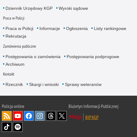
Dziennik Urzędowy KGP
Wyroki sądowe
Praca w Policji
Praca w Policji
Informacje
Ogłoszenia
Listy rankingowe
Rekrutacja
Zamówienia publiczne
Postępowania o zamówienia
Postępowania podprogowe
Archiwum
Kontakt
Rzecznik
Skargi i wnioski
Sprawy weteranów
Policja
online
Biuletyn Informacji Publicznej
BIP KGP