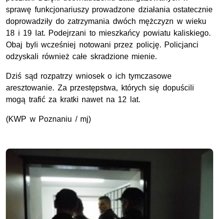
sprawę funkcjonariuszy prowadzone działania ostatecznie
doprowadziły do zatrzymania dwóch mężczyzn w wieku
18 i 19 lat. Podejrzani to mieszkańcy powiatu kaliskiego.
Obaj byli wcześniej notowani przez policję. Policjanci
odzyskali również całe skradzione mienie.
Dziś sąd rozpatrzy wniosek o ich tymczasowe
aresztowanie. Za przestępstwa, których się dopuścili
mogą trafić za kratki nawet na 12 lat.
(KWP w Poznaniu / mj)