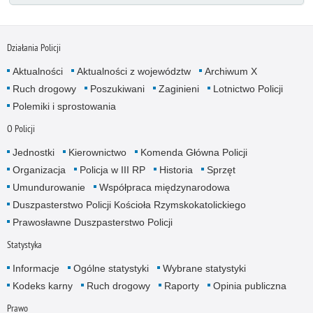
Działania Policji
Aktualności
Aktualności z województw
Archiwum X
Ruch drogowy
Poszukiwani
Zaginieni
Lotnictwo Policji
Polemiki i sprostowania
O Policji
Jednostki
Kierownictwo
Komenda Główna Policji
Organizacja
Policja w III RP
Historia
Sprzęt
Umundurowanie
Współpraca międzynarodowa
Duszpasterstwo Policji Kościoła Rzymskokatolickiego
Prawosławne Duszpasterstwo Policji
Statystyka
Informacje
Ogólne statystyki
Wybrane statystyki
Kodeks karny
Ruch drogowy
Raporty
Opinia publiczna
Prawo