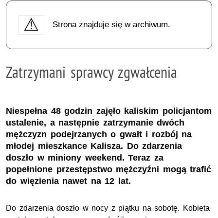
Strona znajduje się w archiwum.
Zatrzymani sprawcy zgwałcenia
Niespełna 48 godzin zajęło kaliskim policjantom
ustalenie, a następnie zatrzymanie dwóch
mężczyzn podejrzanych o gwałt i rozbój na
młodej mieszkance Kalisza. Do zdarzenia
doszło w miniony weekend. Teraz za
popełnione przestępstwo mężczyźni mogą trafić
do więzienia nawet na 12 lat.
Do zdarzenia doszło w nocy z piątku na sobotę. Kobieta